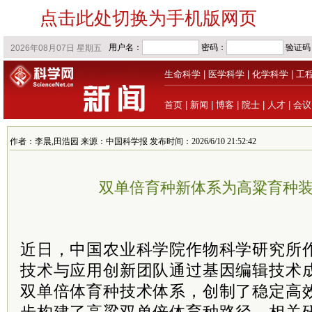
点击此处切换为手机版网页
生命科学
|
医学科学
|
化学科学
|
工
首页
|
新闻
|
博客
|
院士
|
人才
|
会议
作者：李晨,田浩园 来源：中国科学报 发布时间：2026/6/10 21:52:42
双单倍育种新体系为高粱育种装
近日，中国农业科学院作物科学研究所
技术与应用创新团队通过基因编辑技术
双单倍体育种技术体系，创制了稳定高