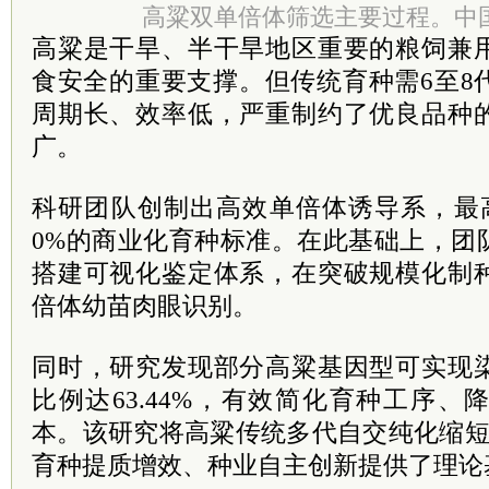
高粱双单倍体筛选主要过程。中
高粱是干旱、半干旱地区重要的粮饲兼
食安全的重要支撑。但传统育种需6至8
周期长、效率低，严重制约了优良品种
广。
科研团队创制出高效单倍体诱导系，最高诱
0%的商业化育种标准。在此基础上，团
搭建可视化鉴定体系，在突破规模化制
倍体幼苗肉眼识别。
同时，研究发现部分高粱基因型可实现
比例达63.44%，有效简化育种工序
本。该研究将高粱传统多代自交纯化缩短
育种提质增效、种业自主创新提供了理论