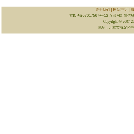
|
|
关于我们
网站声明
京ICP备07017567号-12
互联网新闻信息服
Copyright @ 2007-
地址：北京市海淀区中关村