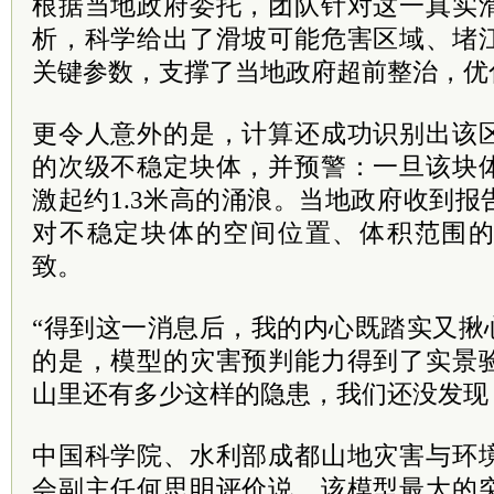
根据当地政府委托，团队针对这一真实
析，科学给出了滑坡可能危害区域、堵
关键参数，支撑了当地政府超前整治，优
更令人意外的是，计算还成功识别出该
的次级不稳定块体，并预警：一旦该块
激起约1.3米高的涌浪。当地政府收到
对不稳定块体的空间位置、体积范围
致。
“得到这一消息后，我的内心既踏实又揪
的是，模型的灾害预判能力得到了实景
山里还有多少这样的隐患，我们还没发现
中国科学院、水利部成都山地灾害与环
会副主任何思明评价说，该模型最大的