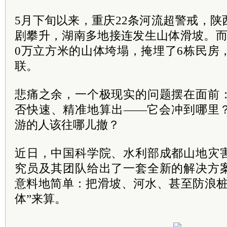
5月下旬以来，重庆22条河流超警戒，
剧攀升，湖南多地接连发生山体滑坡。而
0万立方米的山体垮塌，掩埋了6栋民房
联。
悲痛之余，一个极现实的问题摆在面前
否快速、精准地算出——它会冲到哪里
游的人该往哪儿撤？
近日，中国科学院、水利部成都山地灾
究员及其团队给出了一套全新的解决方
意料地简单：把滑坡、河水、甚至防浪桩
体”来算。