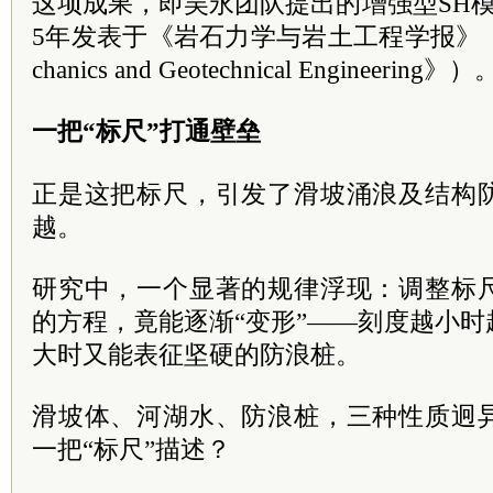
这项成果，即吴永团队提出的增强型SH模
5年发表于《岩石力学与岩土工程学报》（《Jour
chanics and Geotechnical Engineering》）
一把“标尺”打通壁垒
正是这把标尺，引发了滑坡涌浪及结构
越。
研究中，一个显著的规律浮现：调整标
的方程，竟能逐渐“变形”——刻度越小
大时又能表征坚硬的防浪桩。
滑坡体、河湖水、防浪桩，三种性质迥
一把“标尺”描述？