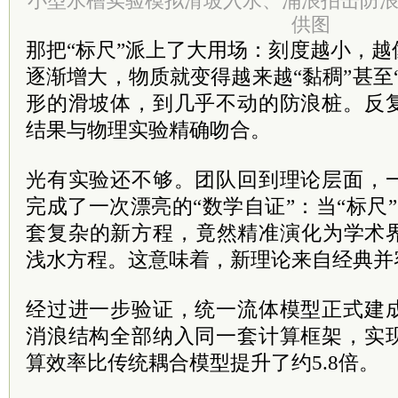
小型水槽实验模拟滑坡入水、涌浪拍击防
供图
那把“标尺”派上了大用场：刻度越小，
逐渐增大，物质就变得越来越“黏稠”甚至
形的滑坡体，到几乎不动的防浪桩。反
结果与物理实验精确吻合。
光有实验还不够。团队回到理论层面，
完成了一次漂亮的“数学自证”：当“标尺
套复杂的新方程，竟然精准演化为学术
浅水方程。这意味着，新理论来自经典并
经过进一步验证，统一流体模型正式建
消浪结构全部纳入同一套计算框架，实
算效率比传统耦合模型提升了约5.8倍。