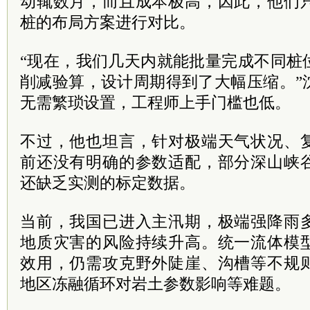
动辄数月，而且成本极高，因此，他们
桩的布局方案进行对比。
“现在，我们几天内就能批量完成不同桩
削减验算，设计周期得到了大幅压缩。”
无需繁琐设置，工程师上手门槛也低。
不过，他也坦言，针对极端天气状况、
前还没有明确的参数适配，部分深山峡
还缺乏实测的标定数据。
当前，我国已进入主汛期，极端强降雨
地质灾害的风险持续升高。统一流体模
效用，仍需攻克野外陡崖、沟槽等不规
地区冻融循环对岩土参数影响等难题。