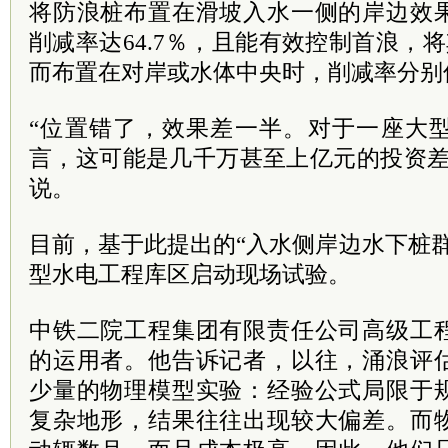
将防浪桩布置在滑坡入水一侧的岸边效
削减率达64.7％，且能有效控制首浪，将其从
而布置在对岸或水体中央时，削减率分别仅为3
“位置错了，效果差一半。对于一座大
言，这可能是几千万甚至上亿元的投资差
说。
目前，基于此提出的“入水侧岸边水下桩
型水电工程库区启动现场试验。
中铁二院工程集团有限责任公司高级工
的运用者。他告诉记者，以往，涌浪评
少量的物理模型实验：经验公式局限于
复杂地形，结果往往出现较大偏差。而