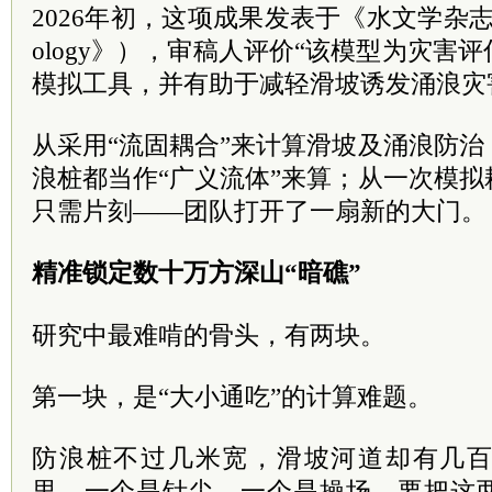
2026年初，这项成果发表于《水文学杂志》（《J
ology》），审稿人评价“该模型为灾害
模拟工具，并有助于减轻滑坡诱发涌浪灾
从采用“流固耦合”来计算滑坡及涌浪防
浪桩都当作“广义流体”来算；从一次模
只需片刻——团队打开了一扇新的大门。
精准锁定数十万方深山“暗礁”
研究中最难啃的骨头，有两块。
第一块，是“大小通吃”的计算难题。
防浪桩不过几米宽，滑坡河道却有几
里，一个是针尖，一个是操场。要把这