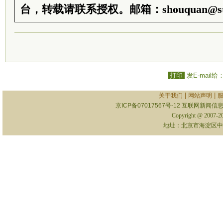
台，转载请联系授权。邮箱：shouquan@sti
打印
发E-mail给
|
|
关于我们
网站声明
京ICP备07017567号-12
互联网新闻信息服
Copyright @ 2007-
地址：北京市海淀区中关村