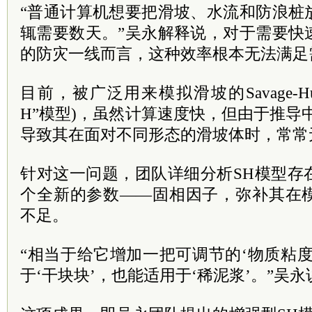
“普通计算机想要把滑坡、水流和防浪桩
辄需要数天。”吴永解释说，对于需要快
的防灾一线而言，这种效率根本无法满足
目前，被广泛用来模拟滑坡的Savage-Hu
H”模型)，虽然计算速度快，但由于推导
导致其在面对不同形态的滑坡体时，常常
针对这一问题，团队详细分析SH模型存
个全新的参数——固相因子，弥补其在
不足。
“相当于给它增加一把可调节的‘物质粘
于‘干块块’，也能适用于‘稀泥浆’。”吴永