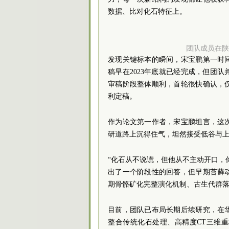
数据、比对化石特征上。
团队成员在陕
发现关键标本的瞬间，宋宝鹏第一时
稿早在2023年底就已经完成，但团
审稿阶段整体顺利，首轮很快确认，
利定稿。
作为论文第一作者，宋宝鹏坦言，这
研道路上沉得住气，坦然接受低谷与
“化石从不说谎，但他从不主动开口，
出了一个阶段性的回答，但早期苔藓
期骨骼矿化完整演化机制、古生代群
目前，团队已布局长期后续研究，在
整合传统化石处理、高精度CT三维