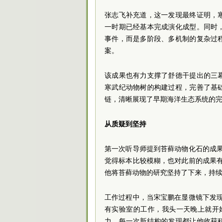
张志飞补充道，这一发现最终证明，
一时期已经基本完成演化成型。同时
事件，而是多阶段、多机制的复杂过
案。
该成果也有力支撑了舒德干提出的三
寒武纪动物树的构建过程，完善了基
链，清晰展现了早期海洋生态系统的
从质疑到坚持
第一次听导师提到苔藓动物化石的成
觉得标本比较模糊，也对此前的成果
他将苔藓动物的研究坚持了下来，持
工作过程中，当宋宝鹏在显微镜下发
有实验室的工作，我头一天晚上就开
力，每一次新结构的发现都让他收获