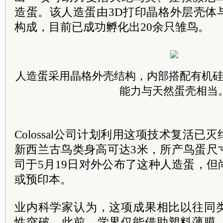
造蛋。该人造蛋由3D打印晶格外层壳体
构成，目前已成功孵化出20余只雏鸟。
人造蛋采用晶格外壳结构，内部搭配有机
能力与天然蛋壳相当
Colossal公司计划利用这项技术复活
新西兰古鸟类身高可达3米，所产鸟蛋尺
司于5月19日对外公布了这种人造蛋，
或预印本。
业内科学家认为，这项成果相比以往同
性突破。此前，学界仅能借助塑料薄膜