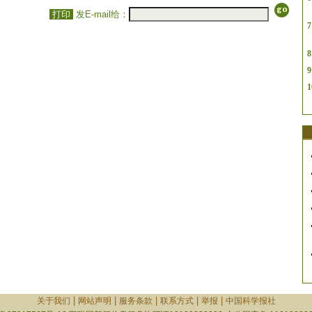
打印
发E-mail给：
7
8
9
1
|
|
|
|
|
关于我们
网站声明
服务条款
联系方式
举报
中国科学报社