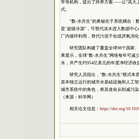
学等机构，提出了跨界方案——让“高大上
式。
“数-水共生”的奥秘在于系统耦合
是“超级冷源”，可替代淡水进入数据中
厂内循环利用，替代污泥干化或厌氧消化
研究团队构建了覆盖全球98个国家、4
果显示，全球“数-水共生”网络每年可减
水，并产生约954亿美元的年度净经济
研究人员指出，“数-水共生”模式
原本独立运行的城市水基础设施和人工智
城市系统中的角色，将其使命从削减污染
（来源：科学网）
相关论文信息：
https://doi.org/10.10