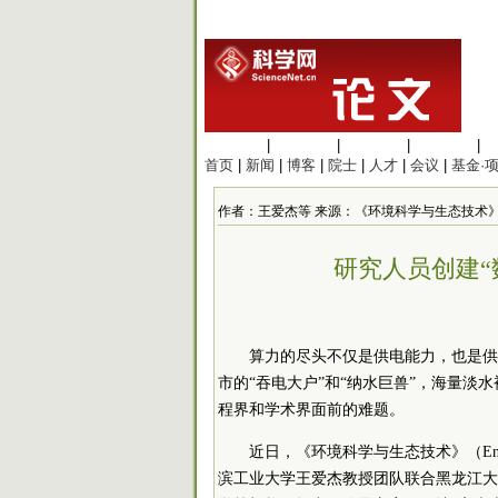
生命科学
|
医学科学
|
化学科学
|
工程材料
|
首页
|
新闻
|
博客
|
院士
|
人才
|
会议
|
基金·
作者：王爱杰等 来源：《环境科学与生态技术》 发布时间：
研究人员创建“
算力的尽头不仅是供电能力，也是供
市的“吞电大户”和“纳水巨兽”，海量
程界和学术界面前的难题。
近日，《环境科学与生态技术》（Environme
滨工业大学王爱杰教授团队联合黑龙江大