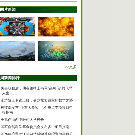
图片新闻
>>更多
周新闻排行
失去双腿后，他在轮椅上书写“高可信”的代码
人生
汤涛院士专访王虹：菲尔兹奖得主的数学之路
科技部发布4个重大专项、1个重点专项项目申
报指南
王旭任山西中医药大学校长
国家自然科学基金委员会发布多个项目指南
2026年度黑龙江省自然科学基金拟资助项目公