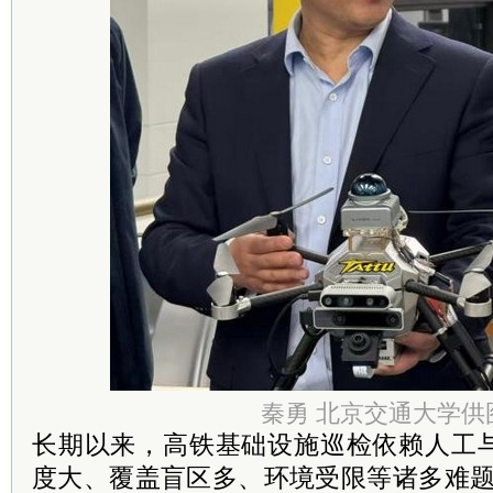
秦勇 北京交通大学供
长期以来，高铁基础设施巡检依赖人工
度大、覆盖盲区多、环境受限等诸多难题