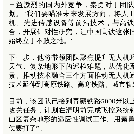
日益激烈的国内外竞争，秦勇对于团
划。“我们要瞄准未来发展方向，将人
机、先进传感设备等前沿技术，与高
合，开展针对性研究，让中国高铁这张
始终立于不败之地。”
下一步，他将带领团队聚焦提升无人机
天气、复杂地形下的巡检难题，从优化
景、推动技术融合三个方面推动无人机
技术延伸到高原铁路、高寒铁路、城市轨
目前，该团队已接到青藏铁路5000米
攻关任务，计划在清明前完成飞控系统
山区复杂地形的适应性调试工作。用秦勇
仗要打了”。