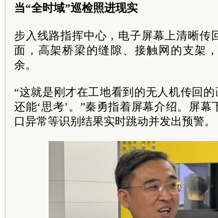
当“全时域”巡检照进现实
步入线路指挥中心，电子屏幕上清晰传
面，高架桥梁的缝隙、接触网的支架
余。
“这就是刚才在工地看到的无人机传回的
还能‘思考’。”秦勇指着屏幕介绍。屏
口异常等识别结果实时跳动并发出预警。