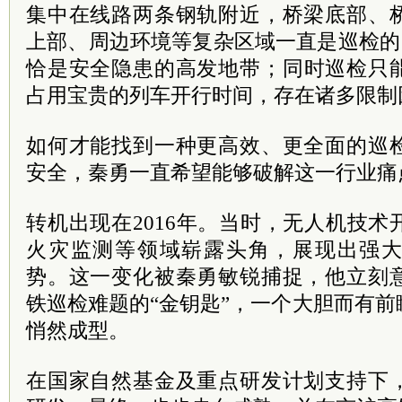
集中在线路两条钢轨附近，桥梁底部、
上部、周边环境等复杂区域一直是巡检的
恰是安全隐患的高发地带；同时巡检只
占用宝贵的列车开行时间，存在诸多限制
如何才能找到一种更高效、更全面的巡
安全，秦勇一直希望能够破解这一行业痛
转机出现在2016年。当时，无人机技
火灾监测等领域崭露头角，展现出强
势。这一变化被秦勇敏锐捕捉，他立刻
铁巡检难题的“金钥匙”，一个大胆而有
悄然成型。
在国家自然基金及重点研发计划支持下