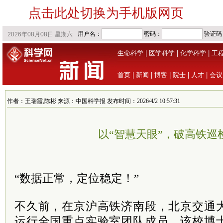
点击此处切换为手机版网页
生命科学
|
医学科学
|
化学科学
|
工
首页
|
新闻
|
博客
|
院士
|
人才
|
会议
作者：王瑞霞,陈彬 来源：中国科学报 发布时间：2026/4/2 10:57:31
以“智慧天眼”，破高铁巡
“数据正常，定位稳定！”
不久前，在京沪高铁济南段，北京交通
运行全国重点实验室团队成员、该校博