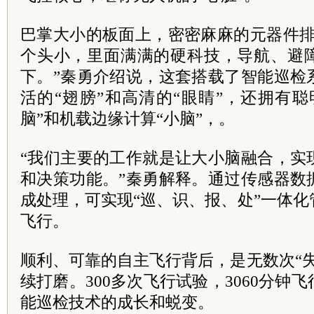
巴掌大小的板面上，密密麻麻的元器件排
个头小，里面满满的硬科技，导航、避
下。”秦勇介绍说，这套搭载了智能巡检
活的“翅膀”和高清的“眼睛”，还拥有
脑”和机载边缘计算“小脑”，。
“我们主要的工作就是让大小脑融合，实
和决策功能。”秦勇解释。通过传感器数
成处理，可实现“巡、识、报、处”一体
飞行。
顺利、可靠的自主飞行背后，是无数次“
续打磨。300多次飞行试验，3060分钟
能巡检技术的成长和蜕变。