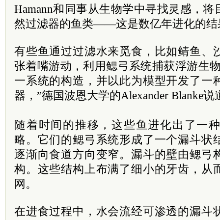
Hamann
和同事从生物学中寻找灵感，将
然过滤器的鱼类——这是数亿年进化的结
有些鱼通过过滤水来觅食，比如鲭鱼、
张着嘴游动，利用鳃弓系统捕获浮游生物
一系统的构造，并以此为模型开发了一
器，”德国波恩大学的Alexander
Blanke
说
随着时间的推移，这些鱼进化出了一
略。它们的鳃弓系统形成了一个漏斗状
逐渐向食道方向变窄。漏斗的壁由鳃弓
构。这些结构上布满了细小的牙齿，从
网。
在进食过程中，水会流经可渗透的漏斗