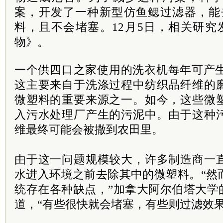
案，开发了一种新型仿鱼鳃过滤器，能去
料，且不会堵塞。12月5日，相关研究发
物》。
一个供四口之家使用的洗衣机每年可产生多
这主要来自于洗涤过程中纺织品纤维的
微塑料的重要来源之一。如今，这些微
入污水处理厂产生的污泥中。由于这种
维最终可能会被撒到农田里。
由于这一问题规模较大，许多制造商一
水进入环境之前去除其中的微塑料。“然
统存在各种缺点，”加拿大阿尔伯塔大学的Lea
道，“有些很快就会堵塞，有些则过滤效果