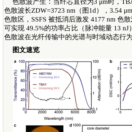
色散波产生：当纤芯直径为3 μm时，T
色散波长ZDW=3723 nm（图1d），3.54
色散区，SSFS 被抵消后激发 4177 nm 色散
可实现 49.5%的功率占比（脉冲能量 13 
色散波在光纤传输中的光谱与时域动态行为（
图文速览