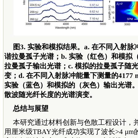
图3. 实验和模拟结果。a. 在不同入射
谐拉曼孤子光谱；b. 实验（红色）和模拟（灰
拉曼孤子输出光谱；c. 模拟的拉曼孤子随
变；d. 在不同入射脉冲能量下测量的4177 
实验（蓝色）和模拟的（灰色）输出光谱。f. 
散波随光纤长度的光谱演变。
总结与展望
本研究通过材料创新与色散工程设计，
用厘米级TBAY光纤成功实现了波长>4 μ