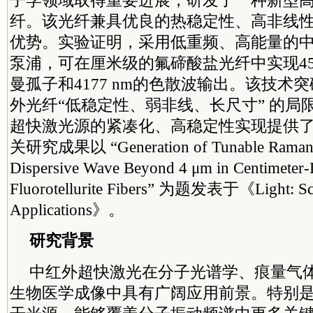
子学领域取得重要进展，研发了一种新型
纤。该光纤兼具优良的热稳定性、高非线
优势。实验证明，采用低重频、高能量的
泵浦，可在厘米级的氟碲酸盐光纤中实现458
曼孤子和4177 nm的色散波输出。该技术
外光纤“低稳定性、弱非线、长尺寸” 的局限，
超快激光源的紧凑化、高稳定性实现提供
关研究成果以 “Generation of Tunable Raman S
Dispersive Wave Beyond 4 μm in Centimeter-
Fluorotellurite Fibers” 为题发表于《Light: Sc
Applications》。
研究背景
中红外超快激光在分子光谱学、痕量气
生物医学成像中具有广阔应用前景。特别是波