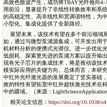
高效色散波产生，成功将TBAY光纤推向4–
用前沿，显著提升了非线性转换效率和系
的高稳定性、高非线性和宽调谐特性，为
小型化、集成化提供了全新路径。
展望未来，该技术有望在多个前沿领域
如，通过与微型泵浦源集成，可开发出用
机材料分析的便携式光谱仪。进一步优化
低损耗、探索更先进的泵浦方案以提升输
现有光子芯片的集成技术，将是推动该技
模实际应用的关键方向。总体而言，本研
中红外光纤激光器的发展奠定了坚实基础
效的特性有望拓宽中红外超快激光技术在
中的疆域。（来源：LightScienceApplica
相关论文信息：
https://doi.org/10.1038/