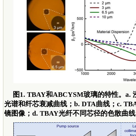
图1. TBAY和ABCYSM玻璃的特性。a
光谱和纤芯衰减曲线；b. DTA曲线；c. T
镜图像；d. TBAY光纤不同芯径的色散曲