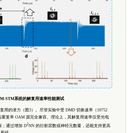
AM-STM系统的解复用速率性能测试
用的潜力（图3）。尽管实验中受 DMD 切换速率（10752
与高重复率 OAM 源完全兼容。理论上，其解复用速率仅受光电
2
级；通过增加 D
NN 的衍射层数或神经元数量，还能支持更高
定基础。