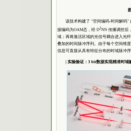
图
该技术构建了 “空间编码-时间解码”
2
据编码为OAM态，经 D
NN 传播调控
域；再将激活区域的光信号耦合进入光纤
叠加的时间脉冲序列。由于每个空间维度
信息可直接从具有特征分布的时域脉冲序
| 实验验证：3 bit数据实现精准时域