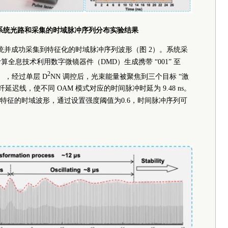
TM系统光路和采集的时域脉冲序列分布实验结果
TM系统并成功采集到特征化的时域脉冲序列波形（图 2）。系统采
算全息技术利用数字微镜器件（DMD）生成携带 “001” 至
2
3]），经过单层 D
NN 调控后，光束能量被聚焦到三个目标 “激
光纤延迟线，使不同 OAM 模式对应的时间脉冲时延为 9.48 ns。
特征的时域波形，通过设置强度阈值为0.6，时间脉冲序列可