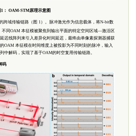
1： OAM-STM原理示意图
 的跨域传输链路（图 1）。脉冲激光作为信息载体，将N-bit数
后，不同OAM 本征模被聚焦到输出平面的特定空间区域—激活区
延迟线阵列来引入差异化时间延迟，最终由单像素探测器捕获
的OAM 本征模在时间维度上被投影为不同时刻的脉冲，输入
列中解码，实现了基于OAM的时空复用传输链路。
解码