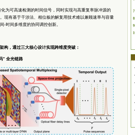
转化为可高速检测的时间信号，同时实现与高重复率脉冲源的
7
。现有基于干涉法、相位板的解复用技术难以兼顾速率与容量
8
间-时间
多维
度的协同调控创新。
9
1
技术架构，通过三大核心设计实现跨维度突破：
码” 全光链路