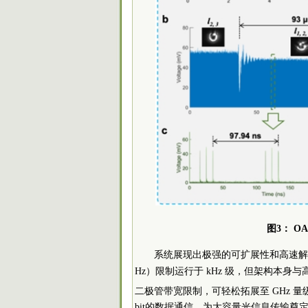
图3： O
系统展现出极强的可扩展性和高速解复
Hz）限制运行于 kHz 级，但架构本身
二极管带宽限制，可轻松拓展至 GHz 量
bit的数据通信，为大容量光信息传输奠