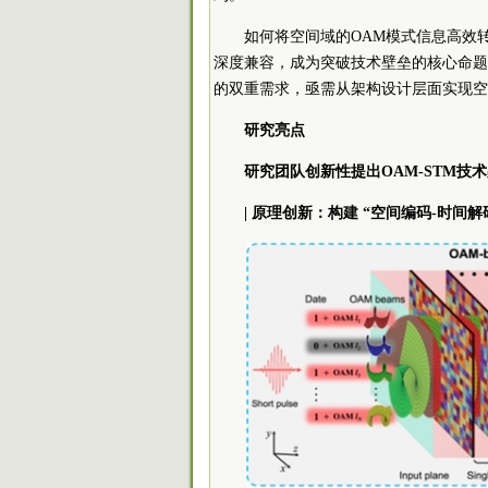
如何将空间域的OAM模式信息高效
深度兼容，成为突破技术壁垒的核心命题
的双重需求，亟需从架构设计层面实现空
研究亮点
研究团队创新性提出OAM-STM
| 原理创新：构建 “空间编码-时间解