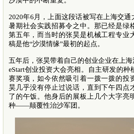
沙漠中的不断重复。”
2020年6月，上面这段话被写在上海交
暑期社会实践招募令之中。那已经是绿
第五年，而当时的张昊是机械工程专业
稿是他“沙漠情缘”最初的起点。
五年后，张昊带着自己的创业企业在上海
eStart创业投资大会亮相。自主研发的
赛奖项，如今依然吸引着一拨一拨的投
昊几乎没有停止过说话，直到下午四点
了的午饭。他身后的展板上几个大字亮
种——颠覆性治沙军团。