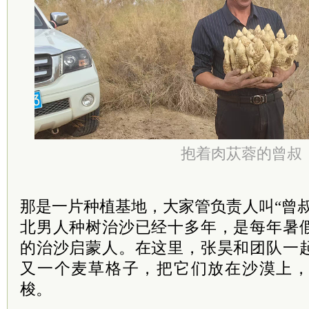
抱着肉苁蓉的曾叔
那是一片种植基地，大家管负责人叫“曾
北男人种树治沙已经十多年，是每年暑
的治沙启蒙人。在这里，张昊和团队一
又一个麦草格子，把它们放在沙漠上
梭。