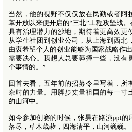
当然，他的视野不仅仅放在民勤或者阿
革开放以来便开启的“三北”工程攻坚战
具有治理潜力的沙地，期待着更高效更
从学生社团到创业公司，从上海到西北
由衷希望个人的创业能够为国家战略作出
需要决心。我想人总要莽撞一些，没有
个事情的。”
回首去看，五年前的招募令里写着，所
杂时的力量。用脚步丈量祖国的每一寸
的山河中。
如今参加创赛的时候，张昊在路演ppt
落尽，草木葳蕤，四海清平，山河巍巍。