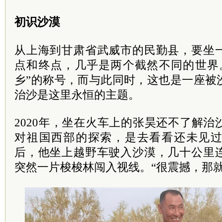
初识沙漠
从上海到甘肃省武威市的民勤县，要坐
点和终点，几乎是两个截然不同的世界
乡”的称号，而与此同时，这也是一座被
治沙是这里永恒的主题。
2020年，坐在火车上的张昊还不了解
对祖国西部的探索，是去看看还未见
后，他坐上越野车驶入沙漠，几十公里
突然一片梭梭林闯入视线。“很震撼，那就