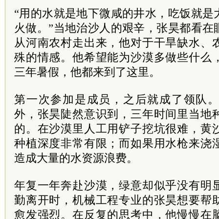
“用的水就是地下微咸的井水，吃饭就是
火做。”当地治沙人的艰辛，张昊都看在
从河南农村走出来，他对于干旱缺水、
殊的情感。他希望能为沙漠多做些什么
三年暑假，他都来到了这里。
第一次参加是成员，之后就成了领队
外，张昊陡然意识到，三年时间里当地
的。在沙漠里人工用铲子挖坑很难，黄
种植深度非常有限；而如果用水枪来浇
造成大量的水资源浪费。
年复一年奔赴沙漠，绿意却似乎没有明
勤离开时，机械工程专业的张昊想要帮
愈发强烈。在反复的思考中，他慢慢在