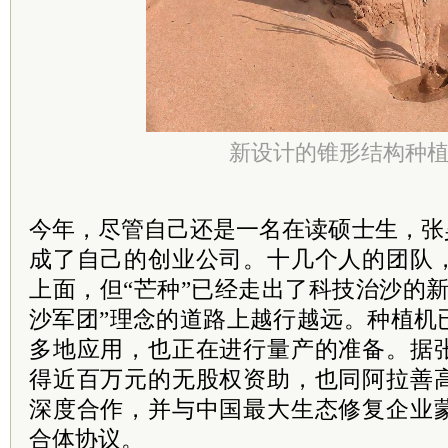
新设计的锥形结构种
今年，尽管自己还是一名在读硕士生，张
成了自己的创业公司。十几个人的团队
上面，但“芒种”已经走出了科技治沙的
沙军团”理念的道路上越行越远。种植机
多地应用，也正在进行量产的准备。据
得近百万元的无股权资助，也同阿拉善
深度合作，并与中国最大生态修复企业
合体协议。