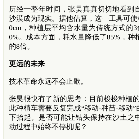
历经一整年时间，张昊真真切切地看到
沙漠成为现实。据他估算，这一工具可使种
0cm，种植层平均含水量为传统方式的
0%。成本方面，耗水量降低了85%，
的8倍。
更远的未来
技术革命永远不会止歇。
张昊很快有了新的思考：目前梭梭种植的
此种植车需要反复完成“移动-种苗-移动
下抬起。是否可能让钻头保持在沙土之
动过程中始终不停机呢？