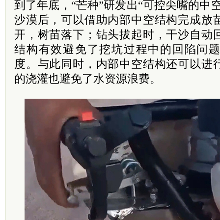
到了年底，“芒种”研发出“可控尖嘴的中
沙漠后，可以借助内部中空结构完成放
开，树苗落下；钻头拔起时，干沙自动
结构有效避免了挖坑过程中的回陷问
度。与此同时，内部中空结构还可以进
的浇灌也避免了水资源浪费。