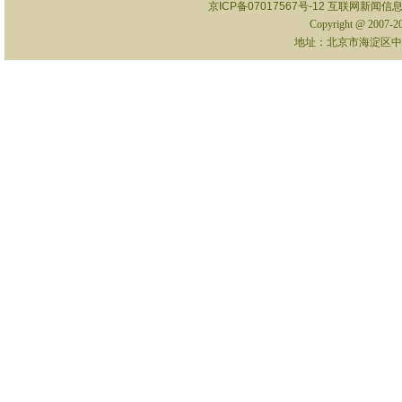
京ICP备07017567号-12
互联网新闻信息服
Copyright @ 2007-
地址：北京市海淀区中关村