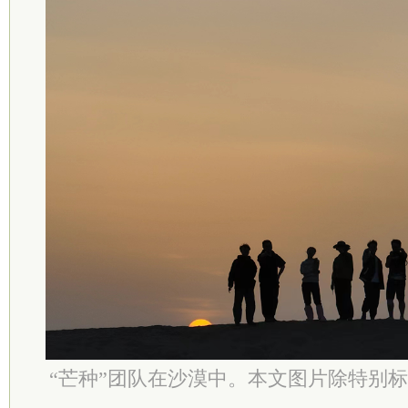
“芒种”团队在沙漠中。本文图片除特别