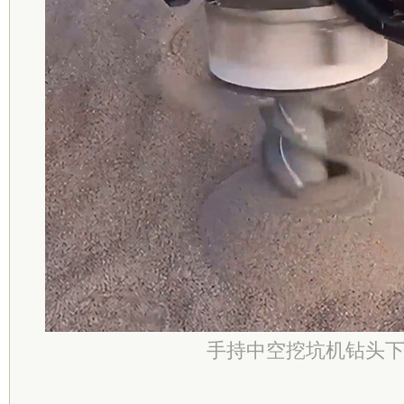
手持中空挖坑机钻头