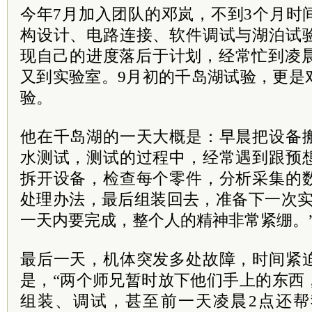
今年7月加入团队的邓岚，不到3个月时
构设计、电路连接、软件调试与湖泊试
现自己的进度落后于计划，经常忙到凌晨
又到实验室。9月初的千岛湖试验，更是
验。
他在千岛湖的一天大概是：早晨把设备
水测试，测试的过程中，经常遇到跟预
拆开设备，检查每个零件，分析采集的
处理办法，最后组装回去，准备下一次实
一天内要完成，整个人的精神非常紧绷。
最后一天，机体突发多处故障，时间紧
是，“两个师兄暂时放下他们手上的东西
组装、调试，甚至前一天凌晨2点还