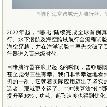
“哪吒”海空跨域无人航行器。
2022年起，“哪吒”陆续完成全球首
行、水下潜航及海空跨域航行全流程试验
海空穿越，并在海洋试验中率先突破了
行器进入百米级时代。
目睹航行器在浪里起飞的瞬间，曾铮感慨
甚至觉得三生有幸。我们非常幸运地看
例的一刻，它朝着实际应用迈出了坚实
造者，那就更幸运了。”“冲浪算法”使“
提升至86%，功耗、起飞速度也得到优化