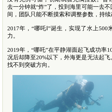
去一分钟就“炸”了，投到海里可能一去
间，团队只能不断摸索和调整参数，持续
2017年，“哪吒Ⅰ”诞生，实现了水上50
力。
2019年，“哪吒”在平静湖面起飞成功率
况后却降至20%以下，外海更是无法起
找不到突破方向。