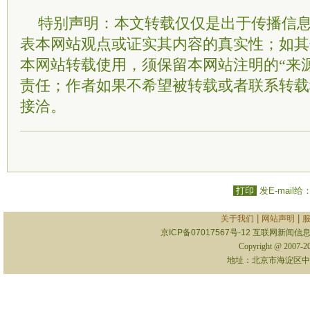
特别声明：本文转载仅仅是出于传播信
表本网站观点或证实其内容的真实性；如其
本网站转载使用，须保留本网站注明的“来
责任；作者如果不希望被转载或者联系转载
接洽。
打印
发E-mail给
|
|
关于我们
网站声明
京ICP备07017567号-12
互联网新闻信息服
Copyright @ 2007-
地址：北京市海淀区中关村