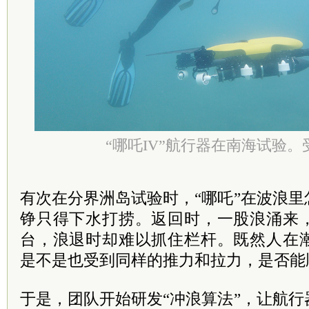
“哪吒IV”航行器在南海试验
有次在分界洲岛试验时，“哪吒”在波浪
铮只得下水打捞。返回时，一股浪涌来
台，浪退时却难以抓住栏杆。既然人在
是不是也受到同样的推力和拉力，是否能
于是，团队开始研发“冲浪算法”，让航