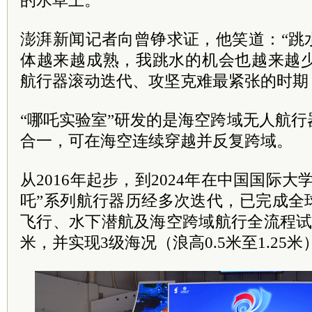
的水草上。
澎湃新闻记者向曾铮求证，他笑道：“跳
体越来越成熟，我跳水的机会也越来越少了。
航行器滚动迭代、攻坚克难最紧张的时期
“哪吒实验室”研发的是海空跨域无人航
合一，可在海空连续穿越并反复跨域。
从2016年起步，到2024年在中国国际
吒”系列航行器历经多次迭代，已完成全
飞行、水下潜航及海空跨域航行全流程试
米，并实现3级海况（浪高0.5米至1.25