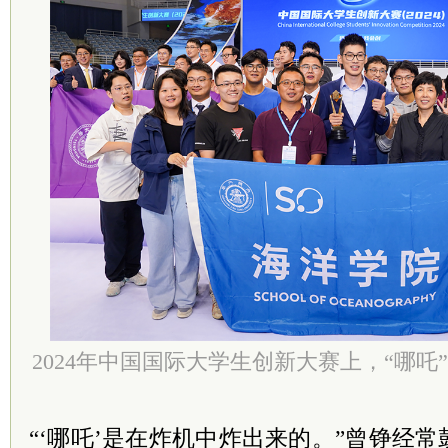
2024年中国国际大学生创新大赛上，“哪
“‘哪吒’是在炸机中炸出来的。”曾铮经