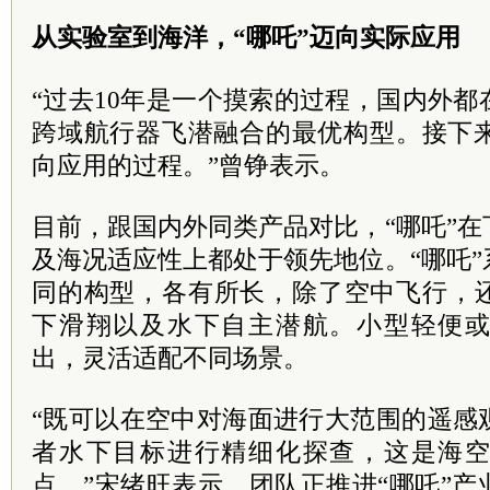
从实验室到海洋，“哪吒”迈向实际应用
“过去10年是一个摸索的过程，国内外
跨域航行器飞潜融合的最优构型。接下来
向应用的过程。”曾铮表示。
目前，跟国内外同类产品对比，“哪吒”
及海况适应性上都处于领先地位。“哪吒
同的构型，各有所长，除了空中飞行，
下滑翔以及水下自主潜航。小型轻便
出，灵活适配不同场景。
“既可以在空中对海面进行大范围的遥感
者水下目标进行精细化探查，这是海
点。”宋绪旺表示，团队正推进“哪吒”