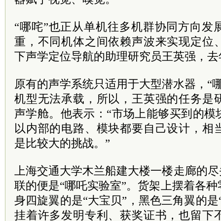
“哪咤”也正从单机往多机群协同方向发
重，不同机体之间依赖声波来实现定位
下声学定位导航的助理研究员王英强，去
原有的声学系统只适用于大型潜水器，“哪
机型无法承载，所以，王英强的任务是
声学舱。他表示：“市场上能够买到的模
以内部的电路、模块都要自己设计，相
是比较大的挑战。”
上海交通大学木兰船建大楼一楼走廊的尽
联的便是“哪吒实验室”。货架上摆着各
身四旋翼的是“大宝贝”，黑色三角翼的是
挂着许多发明专利、获奖证书，也留下