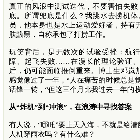
真正的风浪中测试迭代，不要害怕失败
底。所谓兜底是什么？我跳水去捞机体
员，他本身也是水上运动爱好者，持有
肤黝黑，自称承包了打捞工作。
玩笑背后，是无数次的试验受挫：航
障、起飞失败……在漫长的理论验证
后，仍可能面临推倒重来。博士生邓岚
感觉像过了一年，“人在痛苦的时候总是
话锋一转，“但这三个月比我过去一年的收
从“炸机”到“冲浪”，在浪涛中寻找答案
有人说，“哪吒”要上天入海，不就是给
人机穿雨衣吗？有什么难？