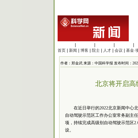
生命科学
|
医学科学
|
化学科学
|
工程材料
|
首页
|
新闻
|
博客
|
院士
|
人才
|
会议
|
基金·
作者：郑金武 来源：中国科学报 发布时间：2022/2/15
北京将开启高
在近日举行的2022北京新闻中
自动驾驶示范区工作办公室常务副主任
项，持续完成高级别自动驾驶示范区2.
设。