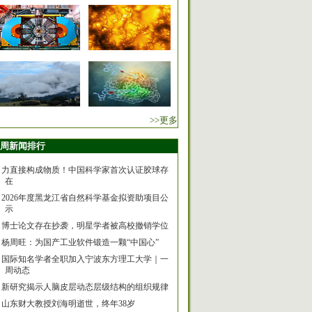
>>更多
周新闻排行
力直接构成物质！中国科学家首次认证胶球存
在
2026年度黑龙江省自然科学基金拟资助项目公
示
博士论文存在抄袭，明星学者被高校撤销学位
杨周旺：为国产工业软件锻造一颗“中国心”
国际知名学者全职加入宁波东方理工大学｜一
周动态
新研究揭示人脑皮层动态层级结构的组织规律
山东财大教授刘海明逝世，终年38岁