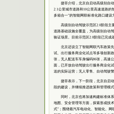
捷菲介绍，北京自启动高级别自动
2.1公里城市道路和10公里高速道路
多箱合一”的智能网联标准化路口建设
高级别自动驾驶示范区2.0阶段主
道路基础设施全覆盖，为高级别自动
验证场景。目前示范区2.0阶段已完
北京还设立了智能网联汽车政策
试、出行服务商业化试点等多项创新政策
张，无人配送车车身编码86张，高速
面，已开放自动驾驶出行服务商业化试
送的实际运营；无人零售、自动驾驶
捷菲表示，下一阶段，北京自启动
段的建设，并继续推进政策和管理模
同时，北京也将加速构建标准体
地图、安全管理等方面，探索形成技术
式”；围绕着汽车电动化、智能化、网