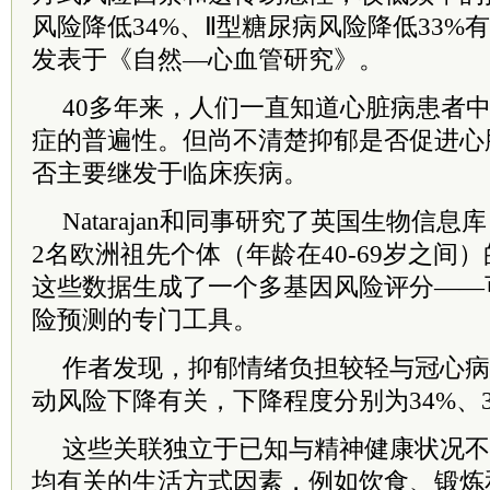
风险降低34%、Ⅱ型糖尿病风险降低33%
发表于《自然—心血管研究》。
40多年来，人们一直知道心脏病患者
症的普遍性。但尚不清楚抑郁是否促进心
否主要继发于临床疾病。
Natarajan和同事研究了英国生物信息库（U
2名欧洲祖先个体（年龄在40-69岁之间
这些数据生成了一个多基因风险评分——
险预测的专门工具。
作者发现，抑郁情绪负担较轻与冠心病
动风险下降有关，下降程度分别为34%、3
这些关联独立于已知与精神健康状况不
均有关的生活方式因素，例如饮食、锻炼