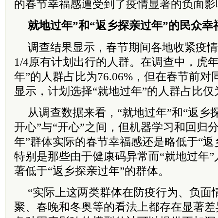
的春节幸福感遭受到了疫情显著的负面影
就地过年”和“返乡探亲过年”的民众幸
调查结果显示，春节期间各地收紧疫情
1/4原有计划出行的人群。在调查中，虎
年”的人群占比为76.06%，但在春节前
显示，计划选择“就地过年”的人群占比仅为4
从调查数据来看，“就地过年”和“返乡
开心”与“开心”之间，但机器学习和回归
年”群体实际的春节幸福感还是略低于“返
特别是那些由于健康码异常而“就地过年
著低于“返乡探亲过年”的群体。
“实际上这两类群体在防疫行为、负面
聚、春晚和冬奥等的看法上都存在显著差