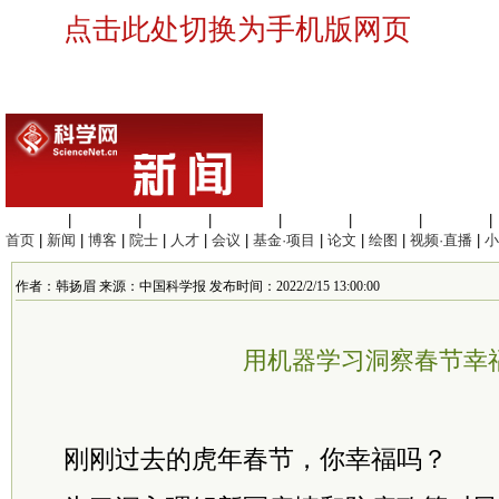
点击此处切换为手机版网页
生命科学
|
医学科学
|
化学科学
|
工程材料
|
信息科学
|
地球科学
|
数理科学
|
首页
|
新闻
|
博客
|
院士
|
人才
|
会议
|
基金·项目
|
论文
|
绘图
|
视频·直播
|
小
作者：韩扬眉 来源：中国科学报 发布时间：2022/2/15 13:00:00
用机器学习洞察春节幸
刚刚过去的虎年春节，你幸福吗？