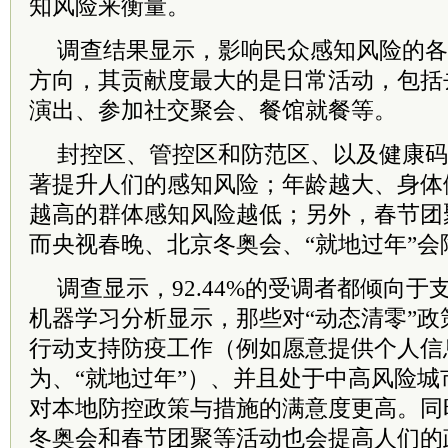
知风险来衡量。
调查结果显示，影响民众感知风险的各
方向，其贡献度最大的是日常活动，包括
演出、参加社交聚会、餐馆就餐等。
封控区、管控区和防范区、以及健康码
著提升人们的感知风险；年龄越大、身体
越高的群体感知风险越低；另外，春节团
而央视春晚、北京冬奥会、“就地过年”会
调查显示，92.44%的受调者都倾向于
机器学习分析显示，那些对“动态清零”
行动支持防疫工作（例如愿意提供个人信
为、“就地过年”）、并且处于中高风险
对本地防控政策与措施的满意度更高。同
冬奥会和春节团聚等活动也会提高人们的