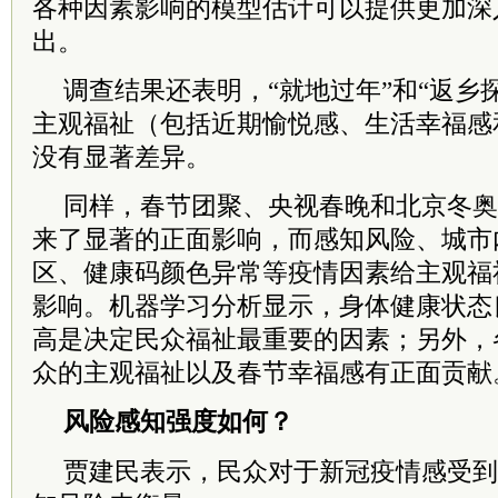
各种因素影响的模型估计可以提供更加深
出。
调查结果还表明，“就地过年”和“返乡
主观福祉（包括近期愉悦感、生活幸福感
没有显著差异。
同样，春节团聚、央视春晚和北京冬奥
来了显著的正面影响，而感知风险、城市
区、健康码颜色异常等疫情因素给主观福
影响。机器学习分析显示，身体健康状态
高是决定民众福祉最重要的因素；另外，
众的主观福祉以及春节幸福感有正面贡献
风险感知强度如何？
贾建民表示，民众对于新冠疫情感受到