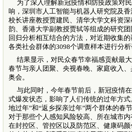
为了深入理解新冠疫情和防疫政策对民
响，深圳市人工智能与机器人研究院及香
校长讲座教授贾建民、清华大学文科资深
韵、香港大学副教授贾轼等组成的研究团
回归分析相互结合的方法，对近期收集的覆
各类社会群体的3098个调查样本进行分
结果显示，对民众春节幸福感贡献最大
春节与亲人团聚、央视春晚、家庭收入、
奥会。
与此同时，今年春节前后，新冠疫情在
式爆发状态，影响了人们传统的过年方式
地过年”和“返乡探亲过年”两个群体的春
对于那些个人感知风险较高、所在城市内
在封控区、管控区以及防范区、健康码颜