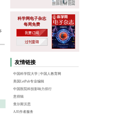
科学网电子杂志
每周免费
多
友情链接
中国科学院大学
|
中国人教育网
美国LetPub专业编辑
中国医院科技影响力排行
意得辑
查尔斯沃思
AJE作者服务