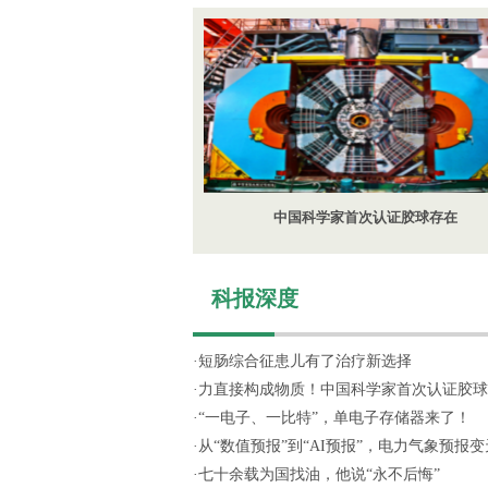
中国科学家首次认证胶球存在
科报深度
·
短肠综合征患儿有了治疗新选择
·
力直接构成物质！中国科学家首次认证胶球
·
“一电子、一比特”，单电子存储器来了！
·
从“数值预报”到“AI预报”，电力气象预报变天
·
七十余载为国找油，他说“永不后悔”