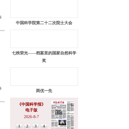
多
中国科学院第二十二次院士大会
七秩荣光——档案里的国家自然科学
奖
多
两优一先
《中国科学报》
电子版
2026-8-7
1
2
3
4