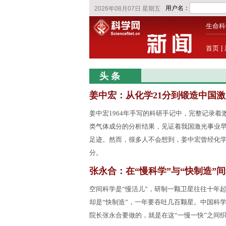
生命科
首页
|
头 条
姜中宏：从化学21分到锻造中国激
姜中宏1964年手写的科研手记中，完整记录着
类气体成分的分析结果，见证着我国激光事业
足迹。然而，很多人不会想到，姜中宏曾经化学
分。
张永合：在“慢科学”与“快制造”
空间科学是“慢活儿”，研制一颗卫星往往十年
却是“快制造”，一年要吞吐几百颗星。中国科
院长张永合要做的，就是在这“一慢一快”之间