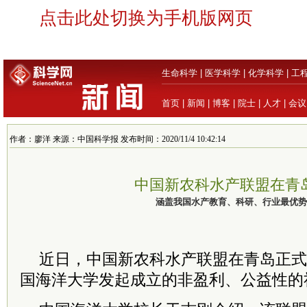
点击此处切换为手机版网页
生命科学
|
医学科学
|
化学科学
|
工
首页
|
新闻
|
博客
|
院士
|
人才
|
会议
作者：廖洋 来源：中国科学报 发布时间：2020/11/4 10:42:14
中国新农科水产联盟在青
涵盖我国水产教育、科研、行业最优势
近日，中国新农科水产联盟在青岛正式
国海洋大学发起成立的非盈利、公益性的