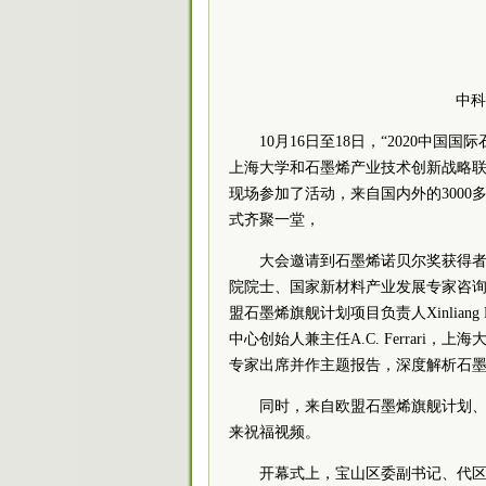
中科
10月16日至18日，“2020中
上海大学和石墨烯产业技术创新战略联盟
现场参加了活动，来自国内外的300
式齐聚一堂，
大会邀请到石墨烯诺贝尔奖获得者、
院院士、国家新材料产业发展专家咨
盟石墨烯旗舰计划项目负责人Xinlia
中心创始人兼主任A.C. Ferrar
专家出席并作主题报告，深度解析石
同时，来自欧盟石墨烯旗舰计划
来祝福视频。
开幕式上，宝山区委副书记、代