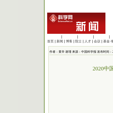
生命科学
|
医学科学
|
化学科学
|
工程材料
|
首页
|
新闻
|
博客
|
院士
|
人才
|
会议
|
基金·
作者：黄辛 谢瑾 来源：中国科学报 发布时间：2020/10
2020