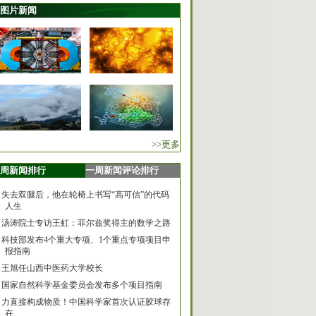
图片新闻
>>更多
周新闻排行
一周新闻评论排行
失去双腿后，他在轮椅上书写“高可信”的代码
人生
汤涛院士专访王虹：菲尔兹奖得主的数学之路
科技部发布4个重大专项、1个重点专项项目申
报指南
王旭任山西中医药大学校长
国家自然科学基金委员会发布多个项目指南
力直接构成物质！中国科学家首次认证胶球存
在