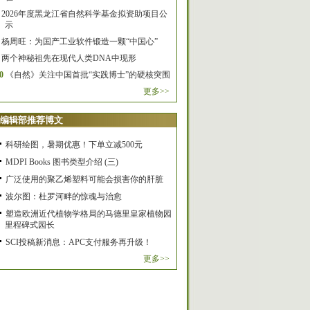
2026年度黑龙江省自然科学基金拟资助项目公
示
杨周旺：为国产工业软件锻造一颗“中国心”
两个神秘祖先在现代人类DNA中现形
0
《自然》关注中国首批“实践博士”的硬核突围
更多>>
编辑部推荐博文
科研绘图，暑期优惠！下单立减500元
MDPI Books 图书类型介绍 (三)
广泛使用的聚乙烯塑料可能会损害你的肝脏
波尔图：杜罗河畔的惊魂与治愈
塑造欧洲近代植物学格局的马德里皇家植物园
里程碑式园长
SCI投稿新消息：APC支付服务再升级！
更多>>