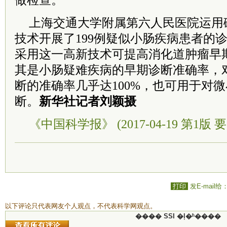
做检查。
上海交通大学附属第六人民医院运用
技术开展了199例疑似小肠疾病患者的
采用这一高新技术可提高消化道肿瘤早
其是小肠疑难疾病的早期诊断准确率，
断的准确率几乎达100%，也可用于对
断。
新华社记者刘颖摄
《中国科学报》 (2017-04-19 第1版 要
打印
发E-mail给
以下评论只代表网友个人观点，不代表科学网观点。
���� SSI �ļ�ʱ����