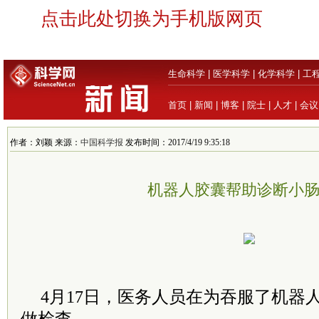
点击此处切换为手机版网页
生命科学
|
医学科学
|
化学科学
|
工
首页
|
新闻
|
博客
|
院士
|
人才
|
会议
作者：刘颖 来源：
中国科学报
发布时间：2017/4/19 9:35:18
机器人胶囊帮助诊断小
4月17日，医务人员在为吞服了机器