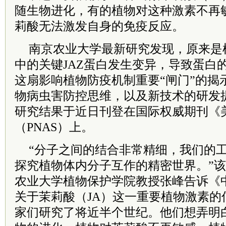
随生物进化，有的植物对这种激素不再
莉酸无法激发自身的免疫反应。
南京农业大学最新研究发现，原来是
中的关键JAZ蛋白发生变异，导致蛋白
这扇影响植物防疫机制重要“闸门”的揭
物病虫害防控思维，以及新技术的研发
研究结果于近日刊登在国际权威期刊《
（PNAS）上。
“分子之间的结合非常精细，我们的
探究植物体内分子互作的精密世界。”
农业大学植物保护学院教授张峰告诉《
关于茉莉酸（JA）这一重要植物激素的
家们研究了将近半个世纪。他们想弄明