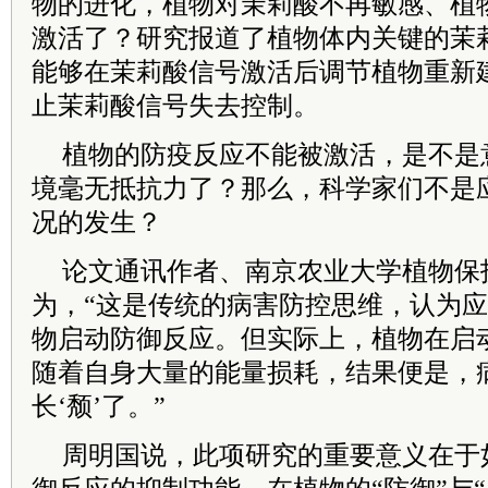
物的进化，植物对茉莉酸不再敏感、植
激活了？研究报道了植物体内关键的茉
能够在茉莉酸信号激活后调节植物重新
止茉莉酸信号失去控制。
植物的防疫反应不能被激活，是不是
境毫无抵抗力了？那么，科学家们不是
况的发生？
论文通讯作者、南京农业大学植物保
为，“这是传统的病害防控思维，认为
物启动防御反应。但实际上，植物在启
随着自身大量的能量损耗，结果便是，
长‘颓’了。”
周明国说，此项研究的重要意义在于如