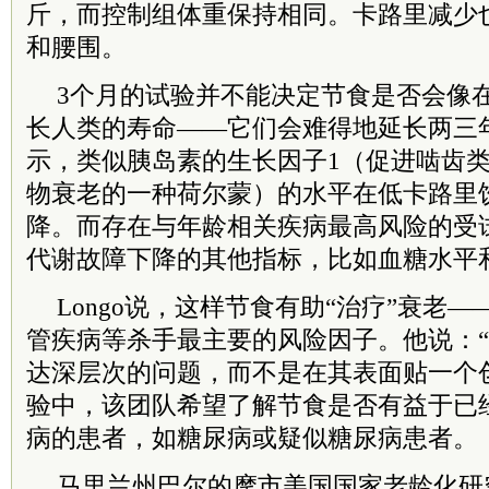
斤，而控制组体重保持相同。卡路里减少
和腰围。
3个月的试验并不能决定节食是否会像
长人类的寿命——它们会难得地延长两三年寿
示，类似胰岛素的生长因子1（促进啮齿
物衰老的一种荷尔蒙）的水平在低卡路里
降。而存在与年龄相关疾病最高风险的受
代谢故障下降的其他指标，比如血糖水平
Longo说，这样节食有助“治疗”衰老
管疾病等杀手最主要的风险因子。他说：
达深层次的问题，而不是在其表面贴一个
验中，该团队希望了解节食是否有益于已
病的患者，如糖尿病或疑似糖尿病患者。
马里兰州巴尔的摩市美国国家老龄化研