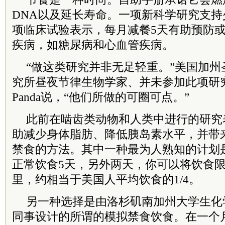
DNA以及延长寿命。一项新科学研究支
项临床试验表示，每月减餐5天有助预防
疾病，如糖尿病和心血管疾病。
“做这类研究并非无足轻重。”美国加
究所昼夜节律生物学家、并未参加此项研究的Sat
Panda说，“他们所做的可圈可点。”
此前在啮齿类动物和人类中进行的研究
助减少身体脂肪、降低胰岛素水平，并带
禁食的方法。其中一种最为人熟知的计划是
正常饮食5天，另外两天，你可以将饮食限制在
里，约相当于美国人平均饮食的1/4。
另一种选择是由洛杉矶南加州大学生化学家Va
同事设计的所谓的模拟禁食饮食。在一个