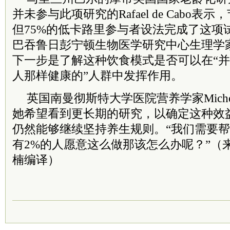
并未参与此项研究的Rafael de Cabo
但75%的低卡路里参与者设法完成了这项
巴吞鲁日彭宁顿生物医学研究中心生理学家Eric
下一步是了解这种饮食模式是否可以在“
人那样健康的”人群中发挥作用。
英国南曼彻斯特大学医院营养学家Michell
她希望看到更长期的研究，以确定这种效
仍然能够继续坚持养生规则。“我们需要
有2%的人愿意这么做那该怎么办呢？”（
楠编译）