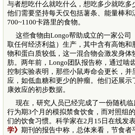
与者想吃什么就吃什么，想吃多少就吃多
他们需要坚持每天仅包括薯条、能量棒和
700~1100卡路里的食物。
这些食物由Longo帮助成立的一家公
取任何经济利益）生产，其中含有高饱和
物和蛋白质较低，这一混合物会激发身体
肪。两年前，Longo团队报告称，通过啮
控制实验表明，那些小鼠寿命会更长，并
应，如低血糖和更少的肿瘤。他们还展示
康效应的初步数据。
现在，研究人员已经完成了一份随机临
行为期3个月的模拟禁食饮食，而对照组
们的饮食习惯。科学家在2月15日在线发
学》
期刊的报告中称，总体来看，节食者平