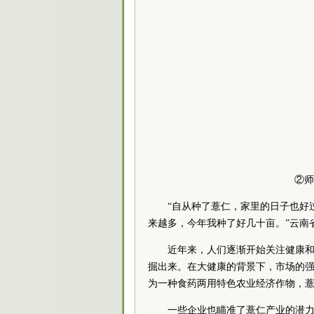
②师
“自从种了薏仁，家里的日子也好
来越多，今年我种了好几十亩。”云南
近年来，人们逐渐开始关注健康
掘出来。在大健康的背景下，市场的
为一种食药两用特色农业经济作物，
一些企业也瞄准了薏仁产业的潜