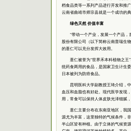
档食品类等一系列产品进行开发和推
云南省曲靖市师宗县就是一个成功的
绿色天然 价值丰富
“带动一个产业，发展一个产品，
股份有限公司（以下简称云南普瑞生
的薏仁可以充分发挥大效用。
薏仁被誉为“世界禾本科植物之王”
统药食两用的食品，是国家卫生计生委
日本被列为防癌食品。
昆明医科大学副教授王琦介绍，
血压和血脂也有好处。现代医学发现
用，常食可以保持人体皮肤光泽细腻
薏仁主要分布在东南亚地区，我
源尤为丰富，这里独特的气候条件，非常
半山区皆有种植。由于立体的气候资