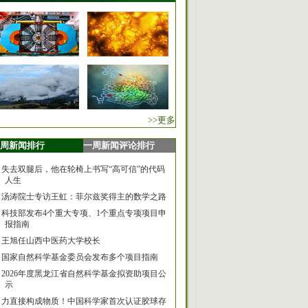
>>更多
周新闻排行
一周新闻评论排行
失去双腿后，他在轮椅上书写“高可信”的代码
人生
汤涛院士专访王虹：菲尔兹奖得主的数学之路
科技部发布4个重大专项、1个重点专项项目申
报指南
王旭任山西中医药大学校长
国家自然科学基金委员会发布多个项目指南
2026年度黑龙江省自然科学基金拟资助项目公
示
力直接构成物质！中国科学家首次认证胶球存