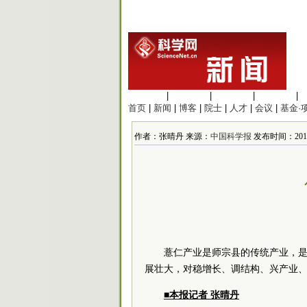
生命科学
|
医学科学
|
化学科学
|
工程材料
|
首页
|
新闻
|
博客
|
院士
|
人才
|
会议
|
基金·
作者：张晴丹 来源：
中国科学报
发布时间：2017/2
薏仁产业是师宗县的传统产业，
展壮大，对稳增长、调结构、兴产业
■本报记者 张晴丹