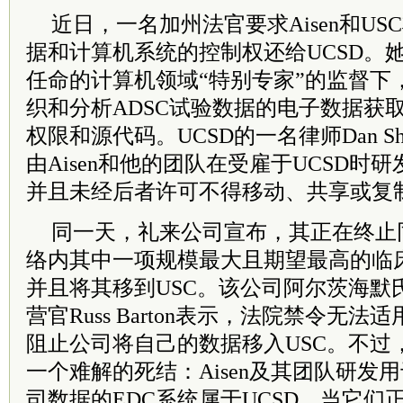
近日，一名加州法官要求Aisen和US
据和计算机系统的控制权还给UCSD。她
任命的计算机领域“特别专家”的监督下
织和分析ADSC试验数据的电子数据获取
权限和源代码。UCSD的一名律师Dan Sh
由Aisen和他的团队在受雇于UCSD时研
并且未经后者许可不得移动、共享或复
同一天，礼来公司宣布，其正在终止同U
络内其中一项规模最大且期望最高的临
并且将其移到USC。该公司阿尔茨海默
营官Russ Barton表示，法院禁令无
阻止公司将自己的数据移入USC。不过，S
一个难解的死结：Aisen及其团队研发
司数据的EDC系统属于UCSD。当它们