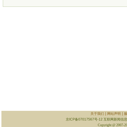
|
|
关于我们
网站声明
京ICP备07017567号-12
互联网新闻信息服
Copyright @ 2007-