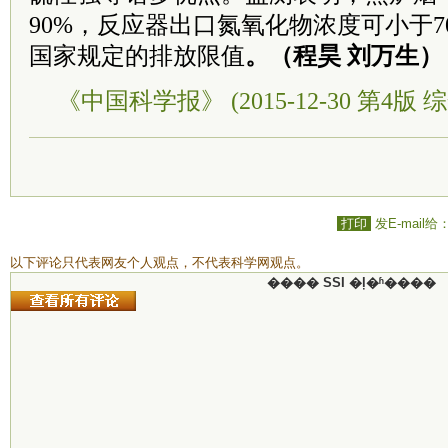
90%，反应器出口氮氧化物浓度可小于7
国家规定的排放限值
。（程昊 刘万生）
《中国科学报》 (2015-12-30 第4版 综
打印
发E-mail给
以下评论只代表网友个人观点，不代表科学网观点。
���� SSI �ļ�ʱ����