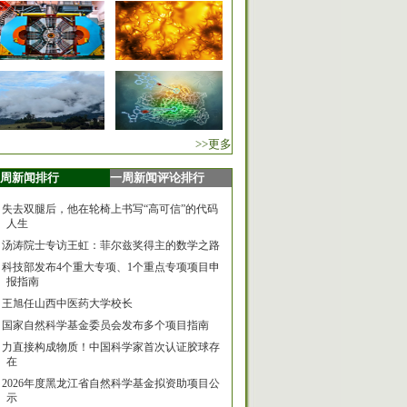
>>更多
周新闻排行
一周新闻评论排行
失去双腿后，他在轮椅上书写“高可信”的代码
人生
汤涛院士专访王虹：菲尔兹奖得主的数学之路
科技部发布4个重大专项、1个重点专项项目申
报指南
王旭任山西中医药大学校长
国家自然科学基金委员会发布多个项目指南
力直接构成物质！中国科学家首次认证胶球存
在
2026年度黑龙江省自然科学基金拟资助项目公
示