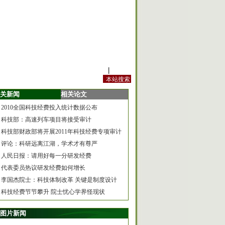
站内规定
|
手机版
关新闻
相关论文
2010全国科技经费投入统计数据公布
科技部：高速列车项目将接受审计
科技部财政部将开展2011年科技经费专项审计
评论：科研远离江湖，学术才有尊严
人民日报：请用好每一分研发经费
代表委员热议研发经费如何增长
李国杰院士：科技体制改革 关键是制度设计
科技经费节节攀升 院士忧心学界怪现状
图片新闻