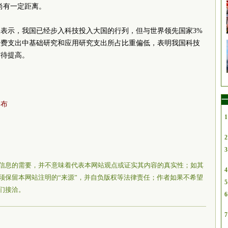
尚有一定距离。
表示，我国已经步入科技投入大国的行列，但与世界领先国家3%
经费支出中基础研究和应用研究支出所占比重偏低，表明我国科技
有待提高。
一
公布
1
2
3
信息的需要，并不意味着代表本网站观点或证实其内容的真实性；如其
4
须保留本网站注明的“来源”，并自负版权等法律责任；作者如果不希望
5
们接洽。
6
7