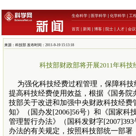
生命科学
|
医学科学
|
化学科学
|
工
首页
|
新闻
|
博客
|
院士
|
人才
|
会议
来源：科技部 发布时间：2011-9-19 15:13:18
科技部财政部将开展2011年科
为强化科技经费过程管理，保障科技
提高科技经费使用效益，根据《国务院
技部关于改进和加强中央财政科技经费
知》（国办发[2006]56号）和《国家
管理暂行办法》（国科发财字[2007]3
办法的有关规定，按照科技部统一部署