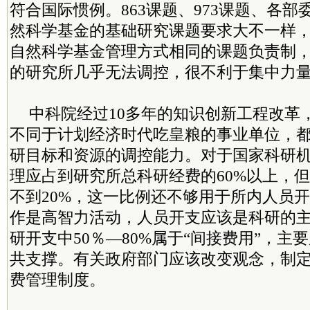
符合国际惯例。863课题、973课题、各
然科学基金的基础研究课题要求大不一样
自然科学基金管理方式相同的课题负责制
的研究所几乎无法调控，很不利于集中力
中科院经过10多年的知识创新工程改革
不同于计划经济时代吃皇粮的事业单位，
研目标和资源的调控能力。对于国家科研
理应占到研究所总科研经费的60%以上，
不到20%，这一比例还不够用于所内人员
作是高智力活动，人员开支应该是科研的
研开支中50％—80%属于“间接费用”，主
共支撑。有关政府部门应该改变观念，制
费管理制度。