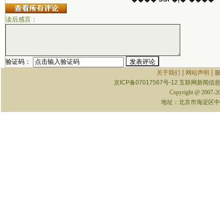
读后感言：
验证码：
|
|
关于我们
网站声明
京ICP备07017567号-12
互联网新闻信息服
Copyright @ 2007-
地址：北京市海淀区中关村