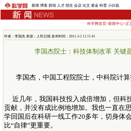
新闻
博客
群组
人才
招生
会议
论文
基金
科普
小白鼠
科学网首页
>
新闻中心
>正
作者：李国杰 来源：人民日报 发布时间：2011-3-2 11:11:45
李国杰院士：科技体制改革 关键
李国杰，中国工程院院士，中科院计算
近几年，我国科技投入成倍增加，但科
贡献，并没有成比例地增加。我也一直在
学回国后在科研一线工作20多年，切身体会
比“自律”更重要。