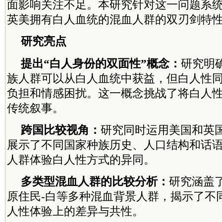
面影响关注不足。本研究针对这一问题系
英美拥有白人血统的混血人群的双刃剑特
研究亮点
提出“白人身份的双面性”概念：
研究明
族人群可以从白人血统中获益，但白人性
负担和情感困扰。这一概念挑战了将白人
传统叙事。
跨国比较视角：
研究同时运用美国和英
展示了不同国家种族历史、人口结构和话
人群体验白人性方式的异同。
多类型混血人群的比较分析：
研究涵盖了
原住民-白等多种混血背景人群，揭示了不
人性体验上的差异与共性。