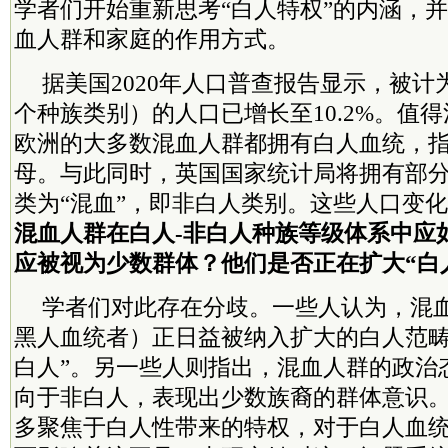
学者们开始重新思考“白人特权”的内涵，
血人群和家庭的作用方式。
据美国2020年人口普查报告显示，被
个种族类别）的人口已增长至10.2%。值
欧洲的大多数混血人群都拥有白人血统，
母。与此同时，英国国家统计局将拥有部
类为“混血”，即非白人类别。这些人口变
混血人群在白人-非白人种族等级体系中应
应被视为少数群体？他们是否正在扩大“白
学者们对此存在分歧。一些人认为，混
黑人血统者）正日益被纳入扩大的白人范畴
白人”。另一些人则指出，混血人群的政治
向于非白人，表现出少数族裔的群体意识
多聚焦于白人性带来的特权，对于白人血