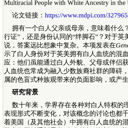
Multiracial People with White Ancestry in th
论文链接：
https://www.mdpi.com/32796
拥有一个白人父亲或母亲，意味着什么？
行证”，还是身份认同的“绊脚石”？对于英
说，答案远比想象中复杂。本项发表在
Gen
示了白人身份对于英美拥有白人血统的混血
应：他们虽能通过白人外貌、父母或伴侣
人血统也常成为融入少数族裔社群的障碍
属的色盲式种族观带来的负面影响，或产生
研究背景
数十年来，学界存在各种对白人特权的
表现形式不断变化，对该概念的讨论也都
着美国（及其他社会）中拥有白人血统的