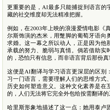
更重要的是，AI最多只能捕捉到语言的
藏的社交维度却无法精准把握。
例如，在2003年上映的浪漫爱情电影《
尔斯饰演的杰米，用蹩脚的葡萄牙语向
求婚。这一幕之所以动人，正是因为他
承载的努力、脆弱与真情。倘若借助实
的，恐怕只有信息，而非语言背后那份真
这便是AI翻译与学习语言更深层的区别
习一门语言，需要理解人们的思维方式
历史如何塑造意义。这种文化素养是在
的，人们无法将它完全外包给按需翻译的
哈里斯形象地描述了这一点：她用泰卢