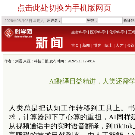
点击此处切换为手机版网页
生命科学
|
医学科学
|
化学科学
|
工
首页
|
新闻
|
博客
|
院士
|
人才
|
会议
作者：刘霞 来源：科技日报 发布时间：2026/5/21 12:49:37
AI翻译日益精进，人类还需
人类总是把认知工作转移到工具上。
求，计算器卸下了心算的重担，AI同样
从视频通话中的实时语音翻译，到TikTo