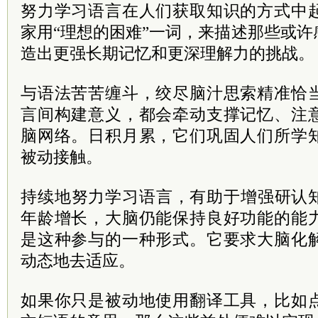
努力学习语言在人们获取知识的方式中
家用“理想的困难”一词，来描述那些或
造出更强长期记忆和更深理解力的挑战。
与语法苦苦缠斗，绞尽脑汁思索精准恰
言间构建意义，都会牵动支撑记忆、注
脑网络。日积月累，它们巩固人们所学
被动接触。
持续地努力学习语言，有助于增强研认
年龄增长，大脑仍能保持良好功能的能
是这种参与的一种形式。它要求大脑化
动态地去适应。
如果你只是被动地使用翻译工具，比如