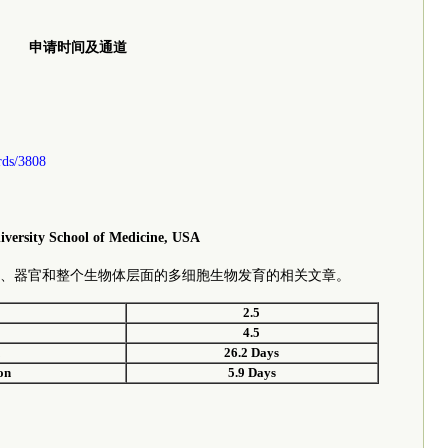
申请时间及通道
rds/3808
ersity School of Medicine, USA
、器官和整个生物体层面的多细胞生物发育的相关文章。
2.
5
4.
5
n
26.2
Days
on
5
.9 Days