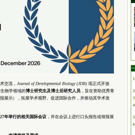
一
1
术交流，
Journal of Developmental Biology (JDB)
现正式开放
2
向发育生物学领域的
博士研究生及博士后研究人员
，旨在资助优秀青
3
报展示），拓展学术视野、促进国际合作，并推动其学术发
4
027年举行的相关国际会议
，并在会议上进行口头报告或墙报展
5
6