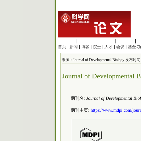
生命科学
|
医学科学
|
化学科学
|
工程材料
|
首页
|
新闻
|
博客
|
院士
|
人才
|
会议
|
基金·
来源：Journal of Developmental Biology 发布时间：
Journal of Development
期刊名:
Journal of Developmental Bio
期刊主页:
https://www.mdpi.com/journ