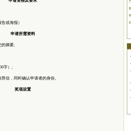
申请资格及要求
7
8
9
1
头报告或海报）
申请所需资料
的摘要;
0字）;
推荐信，同时确认申请者的身份。
奖项设置