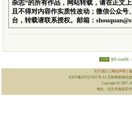
杂志”的所有作品，网站转载，请在正文
且不得对内容作实质性改动；微信公众号
台，转载请联系授权。邮箱：shouquan@sti
打印
发E-mail给
|
|
关于我们
网站声明
京ICP备07017567号-12
互联网新闻信息服
Copyright @ 2007-
地址：北京市海淀区中关村