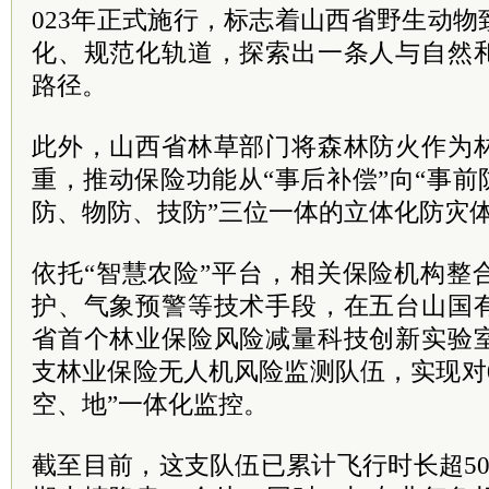
023年正式施行，标志着山西省野生动
化、规范化轨道，探索出一条人与自然
路径。
此外，山西省林草部门将森林防火作为
重，推动保险功能从“事后补偿”向“事前
防、物防、技防”三位一体的立体化防灾
依托“智慧农险”平台，相关保险机构整
护、气象预警等技术手段，在五台山国
省首个林业保险风险减量科技创新实验
支林业保险无人机风险监测队伍，实现对0
空、地”一体化监控。
截至目前，这支队伍已累计飞行时长超5