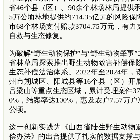
省46个县（区）、90余个林场林局提供承
5万公顷林地提供约714.35亿元的风险
市68个林场支付赔款3704.75万元，
自救与生态修复。
为破解“野生动物保护”与“野生动物肇事
省林草局探索推出野生动物致害补偿保
生态补偿法治体系。2022年至2024年
州市朔城区、阳城县等16个县（区）开
吕梁山等重点生态区域，累计受理案件37
0%，结案率达100%，惠及农户7.57万户
公顷。
这一创新实践为《山西省陆生野生动物
偿办法》的出台提供了扎实的数据支撑与