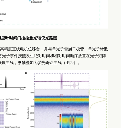
傅里叶时间门控拉曼光谱仪光路图
高精度直线电机位移台，并与单光子雪崩二极管、单光子计数
将光子事件按照发生绝对时间和相对时间顺序放置在光子矩阵
强度曲线，纵轴叠加为荧光寿命曲线（图2c）。