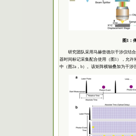
图1：
研究团队采用马赫曾德尔干涉仪结合
器时间标记采集配合使用（图1），允许
中（图2a，b）。该矩阵横轴叠加为干涉