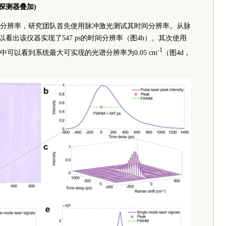
双探测器叠加)
分辨率，研究团队首先使用脉冲激光测试其时间分辨率。从脉
以看出该仪器实现了547 ps的时间分辨率（图4b）。其次使用
-1
可以看到系统最大可实现的光谱分辨率为0.05 cm
（图4d，