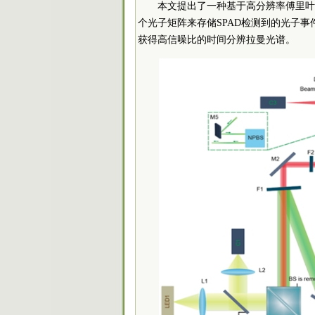
本文提出了一种基于高分辨率傅里叶
个光子矩阵来存储SPAD检测到的光子
获得高信噪比的时间分辨拉曼光谱。