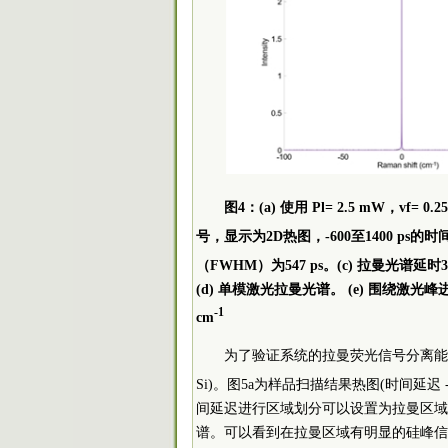
图4：(a) 使用 Pl= 2.5 mW，vf= 
号，显示为2D热图，-600至1400 ps的时间
（FWHM）为547 ps。(c) 拉曼光谱延时3
(d) 单模激光拉曼光谱。 (e) 围绕激
-1
cm
为了验证系统的拉曼荧光信号分离能力
Si)。图5a为样品扫描结果热图(时间延迟 -1000
间延迟进行区域划分可以设置为拉曼区域
谱。可以看到在拉曼区域有明显的硅峰信