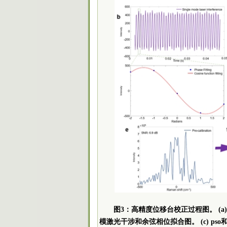
图3：高精度位移台校正过程图。 (a) 位
模激光干涉和余弦相位拟合图。 (c) ps