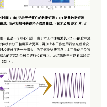
对时间； (b) 记录光子事件的数据矩阵； (c) 测量数据矩阵
 而列相加可获得光子强度曲线。(聚苯乙烯 (PS) 片, vf=
一直是一个核心问题，由于本工作使用波长532 nm的脉冲激
激光对位移台校正精度要求更高，再加上本工作使用四倍光程差设
以校正难度进一步增大。为了解决这些问题，本工作使用位置
位拟合的方式对位移台进行位置校正。从结果图中可以看出经过
（图3）。