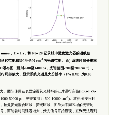
0.25 mm/s，Tf= 1 s，和 Nf= 20 记录脉冲激发激光器的谱线信
-1
延迟范围和300至4500 cm
的光谱范围。 (b) 系统时间分辨率
-1
D瀑布图（延时-600至1400 ps，光谱范围-700至700 cm
）。
光峰进行局部放大，显示系统光谱最大分辨率（FWHM）为0.05
。团队使用在表面涂覆荧光材料的硅片进行实验(R6G-PVA-
-1
-50000 ps，光谱范围为-500-10000 cm
)。将热图按照时
，拉曼荧光混合区域，荧光区域。图5b为不同区域的光谱均
号，而随着时间延迟增大，荧光信号开始显现，直到无法看到