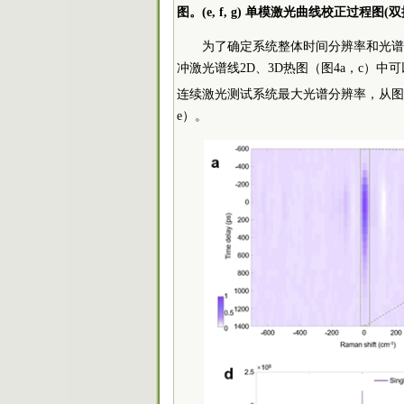
图。(e, f, g) 单模激光曲线校正过程图(
为了确定系统整体时间分辨率和光谱
冲激光谱线2D、3D热图（图4a，c）中可
连续激光测试系统最大光谱分辨率，从图中
e）。