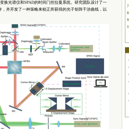
变换光谱仪和SPAD的时间门控拉曼系统。研究团队设计了一
7
事件，并开发了一种策略来校正所获得的光子矩阵干涉曲线，以
8
9
1