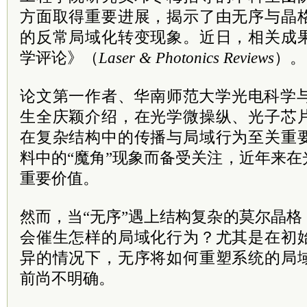
方面取得重要进展，揭示了由无序与晶
的反常局域化转变现象。近日，相关成
学评论》（
Laser & Photonics Reviews
）。
论文第一作者、华南师范大学光电科学与
生全庆颖介绍，在光学微操纵、光子芯
在复杂结构中的传播与局域行为至关重
料中的“魔角”现象而备受关注，近年来
重要价值。
然而，当“无序”遇上结构复杂的莫尔晶
会催生怎样的局域化行为？尤其是在初
异的情况下，无序将如何重塑系统的局
前尚不明确。