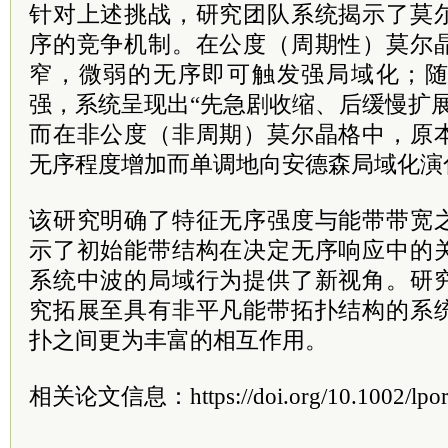
针对上述挑战，研究团队系统揭示了莫
序的竞争机制。在公度（周期性）莫尔
窄，微弱的无序即可触发强局域化；
强，系统呈现出“先急剧收缩、后缓慢扩
而在非公度（非周期）莫尔晶格中，原
无序程度增加而单调地向安德森局域化演
该研究明确了特征无序强度与能带带宽
示了初始能带结构在决定无序响应中的
系统中波的局域行为提供了新视角。研
究拓展至具有非平凡能带拓扑结构的系
扑之间更为丰富的相互作用。
相关论文信息：https://doi.org/10.1002/lpor