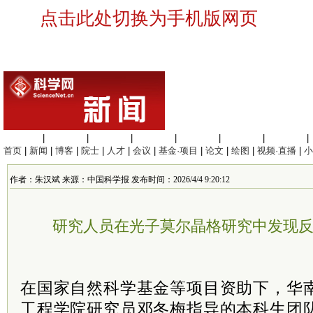
点击此处切换为手机版网页
生命科学
|
医学科学
|
化学科学
|
工程材料
|
信息科学
|
地球科学
|
数理科学
|
首页
|
新闻
|
博客
|
院士
|
人才
|
会议
|
基金·项目
|
论文
|
绘图
|
视频·直播
|
小
作者：朱汉斌 来源：中国科学报 发布时间：2026/4/4 9:20:12
研究人员在光子莫尔晶格研究中发现
在国家自然科学基金等项目资助下，华
工程学院研究员邓冬梅指导的本科生团