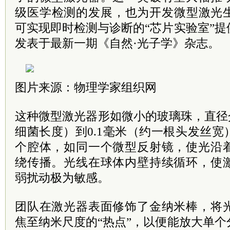
级医学检测的发展，也为开发微型激光
可实现即时检测与诊断的“芯片实验室”
发表于最新一期《自然·光子学》杂志。
图片来源：物理学家组织网
这种微型激光器形如微小的玻璃珠，直径介
细菌长度）到0.1毫米（约一根头发丝
个腔体，如同一个微型反射镜，使光沿
绕传播。光线在球体内壁持续循环，使
弱扰动极为敏感。
团队在激光器表面修饰了金纳米棒，将
焦至纳米尺度的“热点”，以便能放大单