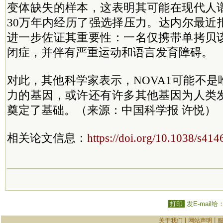
变体缺失的样本，这表明其可能在现代人
30万年内经历了强选择压力。达内尔最近
进一步佐证其重要性：一名仅携带单拷贝
闭症，并伴有严重运动和语言发育障碍。
对此，其他科学家表示，NOVA1可能不
力的基因，或许还有许多其他基因为人类
奠定了基础。（来源：中国科学报 许悦）
相关论文信息：
https://doi.org/10.1038/s41
打印
发E-mail给
|
|
关于我们
网站声明