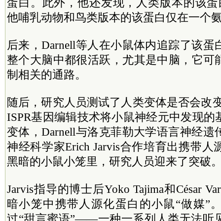
蛋白。此外，他还发现，人类版本的该蛋白
他哺乳动物和鸟类版本的该蛋白仅在一个
后来，Darnell等人在小鼠体内追踪了该
整个大脑中都很活跃，尤其是中脑，它可
制相关的通路。
随后，研究人员测试了人类变体是否会改变
ISPR基因编辑技术将小鼠神经元中发现
变体，Darnell与洛克菲勒大学语言神经
神经科学家Erich Jarvis合作培育出携
黑暗的小鼠小笼里，研究人员迎来了突破
Jarvis指导的博士后Yoko Tajima和César
暗小笼中携带人源化蛋白的小鼠“做媒”
过“甜言蜜语”——一种一系列人类无法听