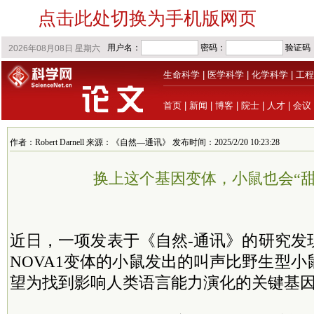
点击此处切换为手机版网页
生命科学
|
医学科学
|
化学科学
|
工程
首页
|
新闻
|
博客
|
院士
|
人才
|
会议
作者：Robert Darnell 来源：《自然—通讯》 发布时间：2025/2/20 10:23:28
换上这个基因变体，小鼠也会“甜
近日，一项发表于《自然-通讯》的研究发
NOVA1变体的小鼠发出的叫声比野生型
望为找到影响人类语言能力演化的关键基