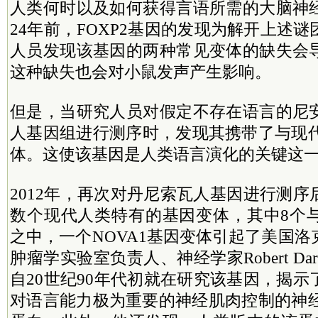
人类何时以及如何获得言语所需的大脑神
24年前，FOXP2基因的发现为解开上述
人员发现该基因的两种常见变体的缺失会
这种缺失也会对小鼠发声产生影响。
但是，当研究人员对假定不存在语言的尼
人基因组进行测序时，发现其携带了与现代
体。这使该基因是人类语言演化的关键这
2012年，再次对丹尼索瓦人基因进行测
数个现代人类特有的基因变体，其中8个
之中，一个NOVA1基因变体引起了美国
肿瘤学实验室负责人、神经学家Robert Darne
自20世纪90年代初就在研究该基因，揭
对语言能力极为重要的神经肌肉控制的神经