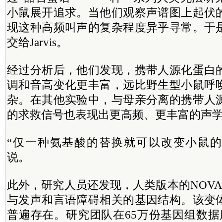
小鼠展开追求。当他们观察声谱图上起伏
现这种高频叫声的复杂程度异乎寻常。于
交给Jarvis。
经过分析后，他们发现，携带人源化蛋白
调和音高变化更丰富，远比野生型小鼠呼
杂。在其他实验中，与母亲分离的携带人
的求救信号也表现出更高频、更丰富的声
“仅一种氨基酸的替换就可以改变小鼠的高阶
说。
此外，研究人员还发现，人类版本的NOV
与发声和言语障碍相关的基因结构。该变
普遍存在。研究团队在65万份基因组数据