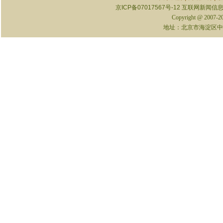
京ICP备07017567号-12
互联网新闻信息服
Copyright @ 2007-
地址：北京市海淀区中关村