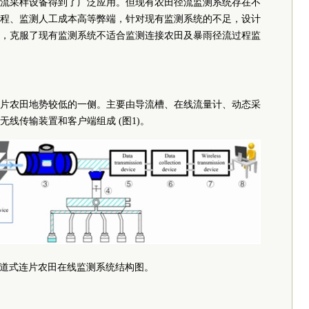
流采样设备得到了广泛应用。但现有农田径流监测系统存在不
程、监测人工成本高等弊端，针对现有监测系统的不足，设计
，克服了现有监测系统不适合监测连接农田及暴雨径流过程监
片农田地势较低的一侧。主要由导流槽、在线流量计、动态采
线传输装置和客户端组成 (图1)。
管道式连片农田在线监测系统结构图。