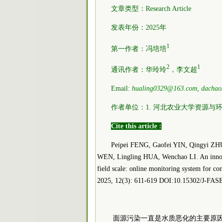
文章类型：Research Article
发表年份：2025年
1
第一作者：冯培培
2
1
通讯作者：华玲玲
，李文超
Email:
hualing0329@163.com, dacha
作者单位：1. 河北农业大学资源与环
Cite this article :
Peipei FENG, Gaofei YIN, Qingyi ZH
WEN, Lingling HUA, Wenchao LI. An innovat
field scale: online monitoring system for con
2025, 12(3): 611-619 DOI:10.15302/J-FAS
面源污染一直是水质恶化的主要原