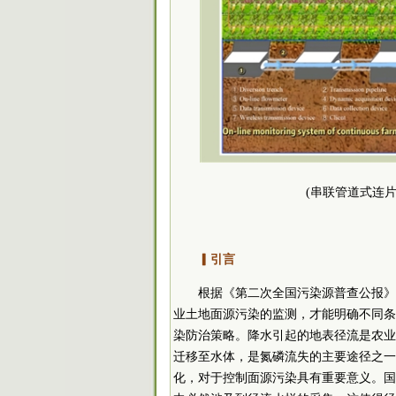
(串联管道式连
▎引言
根据《第二次全国污染源普查公报》
业土地面源污染的监测，才能明确不同条
染防治策略。降水引起的地表径流是农业
迁移至水体，是氮磷流失的主要途径之一
化，对于控制面源污染具有重要意义。国