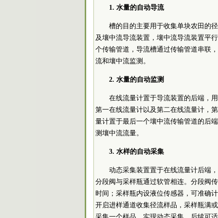
1. 水量的自动导流
槽的目的主要用于收集单块农田的径
及壤中流导流装置，壤中流导流装置平行
个传输管道，导流槽通过传输管道串联，
流和壤中流监测。
2. 水量的自动监测
在线流量计置于导流装置的后端，用
第一在线流量计以及第二在线流量计，第
量计置于最后一个壤中流传输管道的后端
测壤中流流量。
3. 水样的自动采集
动态采集装置置于在线流量计后端，
分段阀与采样瓶通过软管相连。分段阀传
时间；采样瓶内设液位传感器，可准确计
开启进样通道收集径流样品，采样瓶满或
采集一个样品，实现动态采集。后续可适