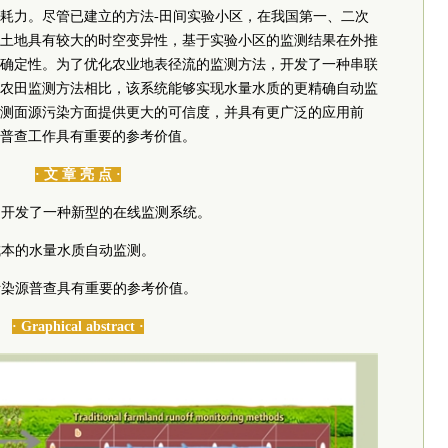
耗力。尽管已建立的方法-田间实验小区，在我国第一、二次
土地具有较大的时空变异性，基于实验小区的监测结果在外推
确定性。为了优化农业地表径流的监测方法，开发了一种串联
农田监测方法相比，该系统能够实现水量水质的更精确自动监
测面源污染方面提供更大的可信度，并具有更广泛的应用前
普查工作具有重要的参考价值。
· 文 章 亮 点 ·
染，开发了一种新型的在线监测系统。
成本的水量水质自动监测。
污染源普查具有重要的参考价值。
· Graphical abstract ·