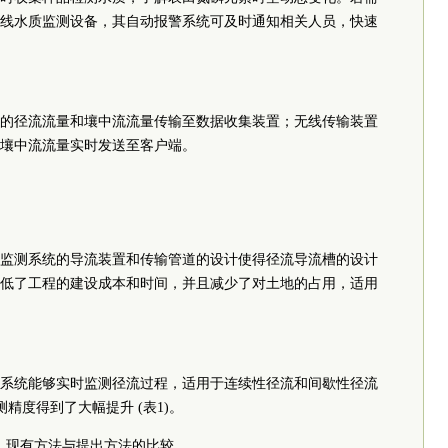
线水质监测设备，其自动报警系统可及时通知相关人员，快速
的径流流量和壤中流流量传输至数据收集装置；无线传输装置
壤中流流量实时发送至客户端。
监测系统的导流装置和传输管道的设计使得径流导流槽的设计
低了工程的建设成本和时间，并且减少了对土地的占用，适用
系统能够实时监测径流过程，适用于连续性径流和间歇性径流
同时，监测精度得到了大幅提升 (表1)。
1 现有方法与提出方法的比较