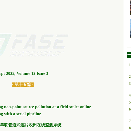
一
1
ept 2025, Volume 12 Issue 3
2
3
· 第十五篇 ·
4
5
 non-point source pollution at a field scale: online
6
 with a serial pipeline
7
串联管道式连片农田在线监测系统
8