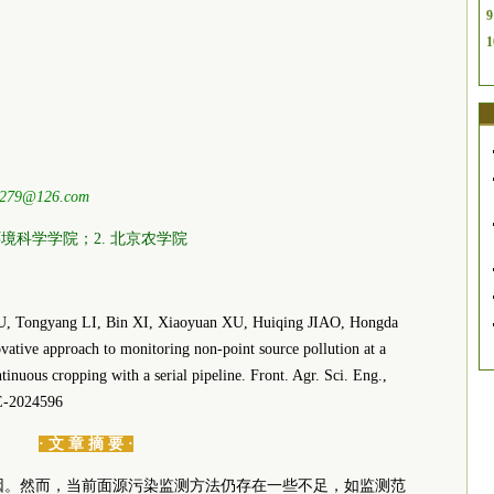
9
1
o279@126.com
境科学学院；2. 北京农学院
U, Tongyang LI, Bin XI, Xiaoyuan XU, Huiqing JIAO, Hongda
ive approach to monitoring non-point source pollution at a
tinuous cropping with a serial pipeline. Front. Agr. Sci. Eng.,
E-2024596
· 文 章 摘 要 ·
因。然而，当前面源污染监测方法仍存在一些不足，如监测范