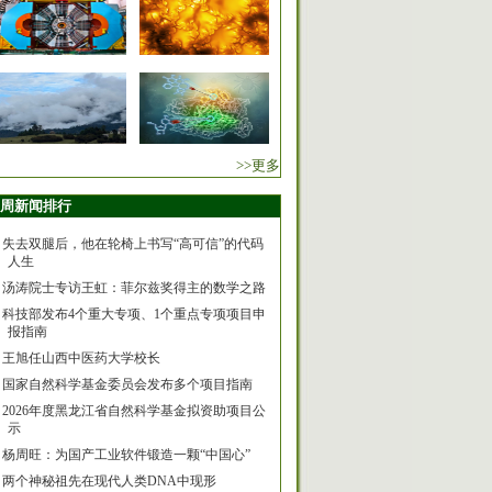
>>更多
周新闻排行
失去双腿后，他在轮椅上书写“高可信”的代码
人生
汤涛院士专访王虹：菲尔兹奖得主的数学之路
科技部发布4个重大专项、1个重点专项项目申
报指南
王旭任山西中医药大学校长
国家自然科学基金委员会发布多个项目指南
2026年度黑龙江省自然科学基金拟资助项目公
示
杨周旺：为国产工业软件锻造一颗“中国心”
两个神秘祖先在现代人类DNA中现形