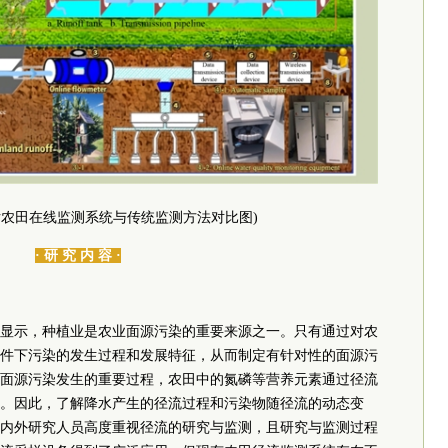
片农田在线监测系统与传统监测方法对比图)
· 研 究 内 容 ·
显示，种植业是农业面源污染的重要来源之一。只有通过对农
件下污染的发生过程和发展特征，从而制定有针对性的面源污
面源污染发生的重要过程，农田中的氮磷等营养元素通过径流
。因此，了解降水产生的径流过程和污染物随径流的动态变
内外研究人员高度重视径流的研究与监测，且研究与监测过程