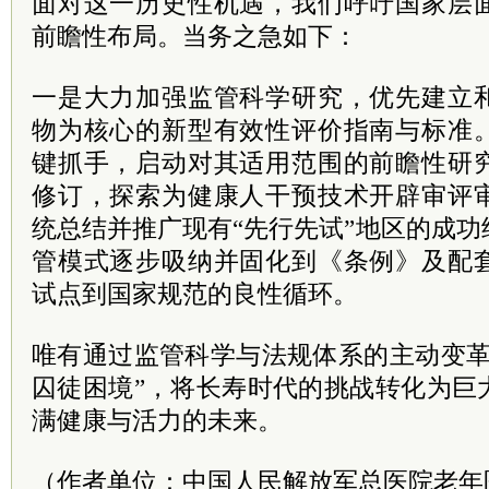
面对这一历史性机遇，我们呼吁国家层
前瞻性布局。当务之急如下：
一是大力加强监管科学研究，优先建立
物为核心的新型有效性评价指南与标准
键抓手，启动对其适用范围的前瞻性研
修订，探索为健康人干预技术开辟审评
统总结并推广现有“先行先试”地区的成
管模式逐步吸纳并固化到《条例》及配
试点到国家规范的良性循环。
唯有通过监管科学与法规体系的主动变革
囚徒困境”，将长寿时代的挑战转化为巨
满健康与活力的未来。
（作者单位：中国人民解放军总医院老年