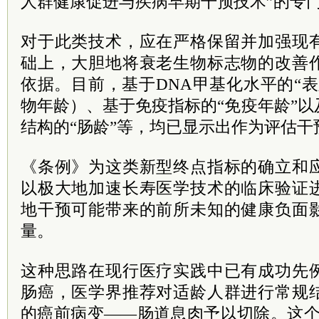
人群健康促进与疾病早期干预技术”的专
对于此类技术，应在严格保留并加强现
础上，大胆地将衰老生物标志物的改善
依据。目前，基于DNA甲基化水平的“
物年龄）、基于免疫指标的“免疫年龄”
结构的“肠龄”等，均已显示出作为评估
《条例》为这类新型终点指标的确立和
以极大地加速长寿医学技术的临床验证
地干预可能带来的前所未知的健康负面
量。
这种思路在现行医疗实践中已有成功先
肠癌，医学界推荐对适龄人群进行常规
的癌前病变——肠道息肉予以切除。这个