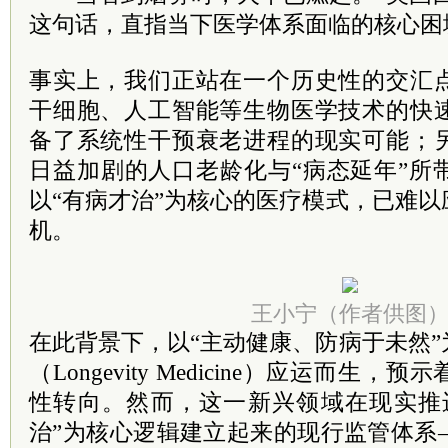
这句话，直指当下医学体系面临的核心困
事实上，我们正站在一个历史性的交汇
干细胞、人工智能等生物医学技术的快
备了系统性干预衰老进程的现实可能；
日益加剧的人口老龄化与“病态延年”所
以“有病才治”为核心的医疗模式，已难
机。
王小宁（作者供图
在此背景下，以“主动健康、防病于未然
（Longevity Medicine）应运而生
性转向。然而，这一新兴领域在现实推
治”为核心逻辑建立起来的现行监管体系