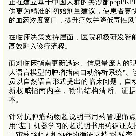
正在建立基于中国人群的美沙酮popPK
供更为精准的初始剂量建议，使患者更
的血药浓度窗口，提升疗效并降低毒性风
在临床决策支持层面，医院积极研发智
高效融入诊疗流程。
面对临床指南更新迅速、信息量庞大的现
大语言模型的肿瘤指南自动解析系统”。
员以自然语言形式提出的临床问题，自
新权威指南内容，输出结构清晰、证
本。
针对抗肿瘤药物超说明书用药管理痛
用“基于机器学习的超说明书用药循证支
工审核”到“人机协作的循证支持”的转