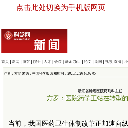
点击此处切换为手机版网页
生命科学
|
医学科学
|
化学科学
|
工程材料
|
信息科学
|
地球科学
|
数理科学
|
首页
|
新闻
|
博客
|
院士
|
人才
|
会议
|
基金·项目
|
论文
|
绘图
|
视频·直播
|
小
作者：方罗 来源：中国科学报 发布时间：2025/12/26 16:02:05
浙江省肿瘤医院药剂科主任
方罗：医院药学正站在转型
当前，我国医药卫生体制改革正加速向纵