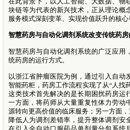
在此背景下，以人工智能、大数据、物
块链等为代表的新兴技术，正从理论概
服务模式深刻变革、实现价值跃升的核心
智慧药房与自动化调剂系统改变传统药房
智慧药房与自动化调剂系统的广泛应用
统药房的运行方式。
以浙江省肿瘤医院为例，通过引入自动
智能药柜，药房工作流程实现了从“人找药
这类技术首先解决的是长期困扰药房运
一方面，将药师从大量重复性体力劳动
源转向更高价值的临床服务；另一方面，
降低人为调剂差错率，提升整体调剂安
在引入全自动口服药品单剂量分包系统