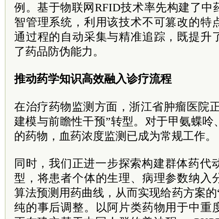
例。基于物联网RFID技术率先构建了
智管理系统，利用该技术不可篡改的特
通过程的自动采集与精准追踪，既提升
了药品防伪能力。
推动药学知识高效融入诊疗流程
在治疗药物监测方面，浙江省肿瘤医院正
建模与前瞻性干预”转型。对于甲氨蝶呤
的药物，血药浓度监测已成为常规工作。
同时，我们正进一步探索构建群体药代动力
型，将患者个体的生理、病理参数纳入
算法预测用药曲线，从而实现给药方案的
纯的事后调整。以阿片类药物用于中重