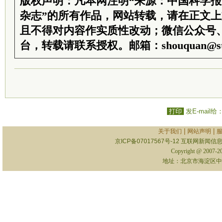
版权声明：凡本网注明“来源：中国科学
杂志”的所有作品，网站转载，请在正文
且不得对内容作实质性改动；微信公众号
台，转载请联系授权。邮箱：shouquan@sti
打印
发E-mail给
|
|
关于我们
网站声明
京ICP备07017567号-12
互联网新闻信息服
Copyright @ 2007-
地址：北京市海淀区中关村