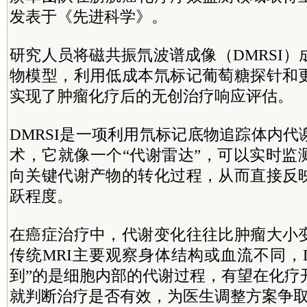
发表于《先进科学》。
研究人员将磁共振氘波谱成像（DMRSI
物模型，利用低成本氘标记葡萄糖探针和
实现了肿瘤化疗后的无创治疗响应评估。
DMRSI是一项利用氘标记底物追踪体内
术，它就像一个“代谢雷达”，可以实时监
向关键代谢产物的转化过程，从而直接反
跃程度。
在癌症治疗中，代谢变化往往比肿瘤大小
传统MRI主要观察身体结构或血流不同，D
到”的是细胞内部的代谢过程，有望在化疗
就判断治疗是否有效，为医生调整方案争