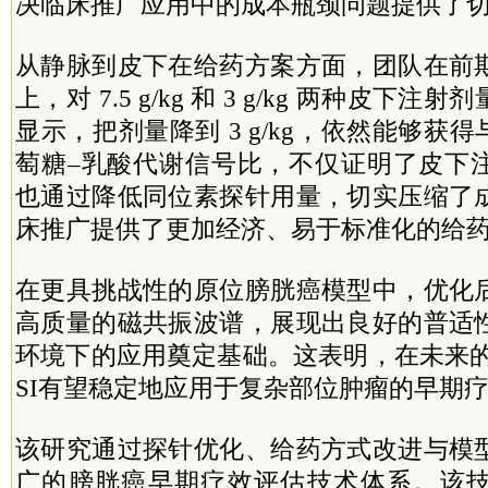
决临床推广应用中的成本瓶颈问题提供了
从静脉到皮下在给药方案方面，团队在前
上，对 7.5 g/kg 和 3 g/kg 两种皮下
显示，把剂量降到 3 g/kg，依然能够获得与 7
萄糖–乳酸代谢信号比，不仅证明了皮下
也通过降低同位素探针用量，切实压缩了
床推广提供了更加经济、易于标准化的给
在更具挑战性的原位膀胱癌模型中，优化
高质量的磁共振波谱，展现出良好的普适
环境下的应用奠定基础。这表明，在未来的
SI有望稳定地应用于复杂部位肿瘤的早期
该研究通过探针优化、给药方式改进与模
广的膀胱癌早期疗效评估技术体系。该