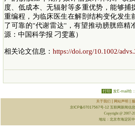
度、低成本、无辐射等多重优势，能够捕
重编程，为临床医生在解剖结构变化发生
了可靠的"代谢雷达"，有望推动膀胱癌精
源：中国科学报 刁雯蕙）
相关论文信息：
https://doi.org/10.1002/adv
打印
发E-mail给
|
|
关于我们
网站声明
京ICP备07017567号-12
互联网新闻信息服
Copyright @ 2007-
地址：北京市海淀区中关村