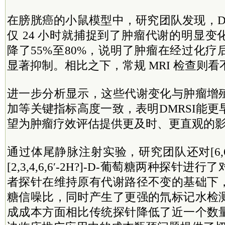
在膀胱癌的小鼠模型中，研究团队发现，D
仅 24 小时就捕捉到了肿瘤代谢的明显
降了55%至80%，说明了肿瘤在经过化
显著抑制。相比之下，常规 MRI 检查则
进一步分析显示，这些代谢变化与肿瘤增
加等关键指标高度一致，表明DMRSI能
望为肿瘤疗效评估提供更及时、更直观的
通过体尾静脉注射实验，研究团队还对[6,6′-
[2,3,4,6,6′-2H?]-D-葡萄糖两种探针
者探针在维持原有代谢路径不变的基础下
糖信噪比，同时产生了更强的氘标记水检
成成本方面相比传统探针降低了近一个数