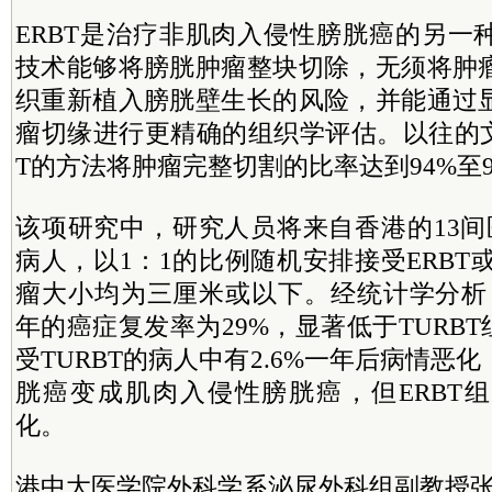
ERBT是治疗非肌肉入侵性膀胱癌的另一
技术能够将膀胱肿瘤整块切除，无须将肿
织重新植入膀胱壁生长的风险，并能通过
瘤切缘进行更精确的组织学评估。以往的文
T的方法将肿瘤完整切割的比率达到94%至9
该项研究中，研究人员将来自香港的13间
病人，以1：1的比例随机安排接受ERBT或
瘤大小均为三厘米或以下。经统计学分析，
年的癌症复发率为29%，显著低于TURBT
受TURBT的病人中有2.6%一年后病情恶
胱癌变成肌肉入侵性膀胱癌，但ERBT
化。
港中大医学院外科学系泌尿外科组副教授张