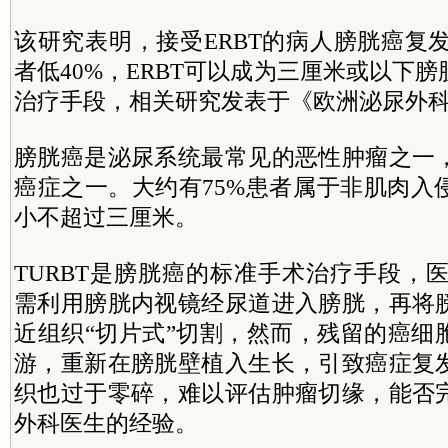
该研究表明，接受ERBT的病人膀胱癌复发
者低40%，ERBT可以成为三厘米或以下
治疗手段，相关研究发表于《欧洲泌尿外
膀胱癌是泌尿系统最常见的恶性肿瘤之一
癌症之一。大约有75%患者属于非肌肉入
小不超过三厘米。
TURBT是膀胱癌的标准手术治疗手段，医
需利用膀胱内视镜经尿道进入膀胱，再将
近组织“切片式”切割，然而，残留的癌细
游，重新在膀胱壁植入生长，引致癌症复
织也过于零碎，难以评估肿瘤切缘，能否
外科医生的经验。