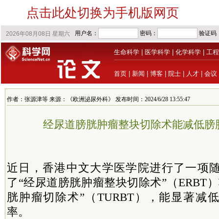
点击此处切换为手机版网页
生命科学
|
医学科学
|
化学科学
|
工程
首页
|
新闻
|
博客
|
院士
|
人才
|
会议
作者：张源津等 来源：《欧洲泌尿外科》 发布时间：2024/6/28 13:55:47
经尿道膀胱肿瘤整块切除术能减低膀
近日，香港中文大学医学院进行了一项
了“经尿道膀胱肿瘤整块切除术”（ERBT
胱肿瘤切除术”（TURBT），能显著减
率。