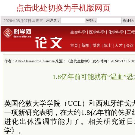
点击此处切换为手机版网页
生命科学
|
医学科学
|
化学科学
|
工程
首页
|
新闻
|
博客
|
院士
|
人才
|
会议
作者：Alfio Alessandro Chiarenza 来源：《当代生物学》 发布时间：2024/5/17 16:30:
1.8亿年前可能就有“温血”
英国伦敦大学学院（UCL）和西班牙维戈
一项新研究表明，在大约1.8亿年前的侏
进化出体温调节能力了。相关研究近日
学》。