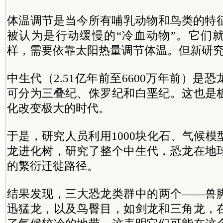
体温调节是当今所有哺乳动物和鸟类的特征
被认为是行动缓慢的“冷血动物”。它们
样，需要依靠太阳热量调节体温。但新研
中生代（2.51亿年前至6600万年前）是
可分为三叠纪、侏罗纪和白垩纪。这也是
化改变极大的时代。
于是，研究人员利用1000块化石、气候
龙进化树，研究了整个中生代，恐龙在地
的繁衍迁徙路径。
结果发现，三大恐龙类群中的两个——兽
迅猛龙，以及鸟臀目，如剑龙和三角龙，