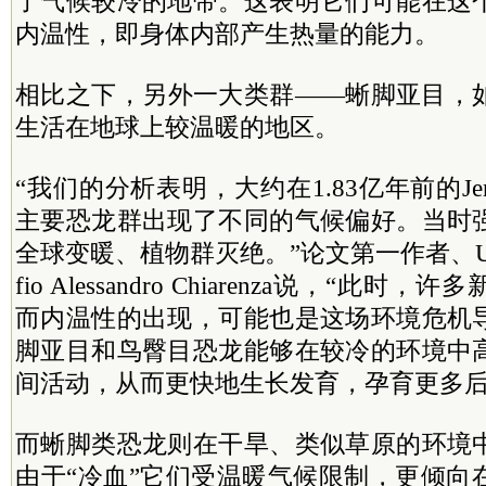
了气候较冷的地带。这表明它们可能在这
内温性，即身体内部产生热量的能力。
相比之下，另外一大类群——蜥脚亚目，
生活在地球上较温暖的地区。
“我们的分析表明，大约在1.83亿年前的Je
主要恐龙群出现了不同的气候偏好。当时
全球变暖、植物群灭绝。”论文第一作者、U
fio Alessandro Chiarenza说，“此
而内温性的出现，可能也是这场环境危机
脚亚目和鸟臀目恐龙能够在较冷的环境中
间活动，从而更快地生长发育，孕育更多后
而蜥脚类恐龙则在干旱、类似草原的环境
由于“冷血”它们受温暖气候限制，更倾向