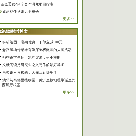
基金委发布1个合作研究项目指南
0
姚建林任扬州大学校长
更多>>
编辑部推荐博文
科研绘图，暑期优惠！下单立减500元
悬浮磁场传感器有望探测极微弱的大脑活动
那些被学生拖下水的导师，是不幸的
文献阅读是研究生论文写作的最好导师
当知识不再稀缺，人该回到哪里？
洪堡与马德里植物园：美洲生物地理学诞生的
西班牙根基
更多>>