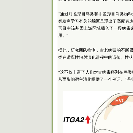
“通过对雀形目鸟类和非雀形目鸟类物
类发声学习有关的脑区呈现出了高度表达
形目中该基因上游区域插入了一段病毒
用。”
据此，研究团队推测，古老病毒的不断
类在适应性辐射演化进程中的遗传、性状
“这不仅丰富了人们对古病毒序列在鸟
从而影响宿主演化提供了一个例证。”冯