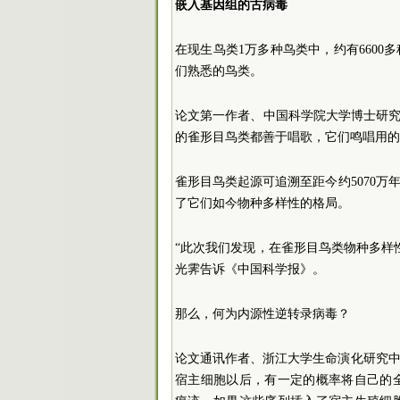
嵌入基因组的古病毒
在现生鸟类1万多种鸟类中，约有660
们熟悉的鸟类。
论文第一作者、中国科学院大学博士研究
的雀形目鸟类都善于唱歌，它们鸣唱用的
雀形目鸟类起源可追溯至距今约5070万
了它们如今物种多样性的格局。
“此次我们发现，在雀形目鸟类物种多样
光霁告诉《中国科学报》。
那么，何为内源性逆转录病毒？
论文通讯作者、浙江大学生命演化研究
宿主细胞以后，有一定的概率将自己的