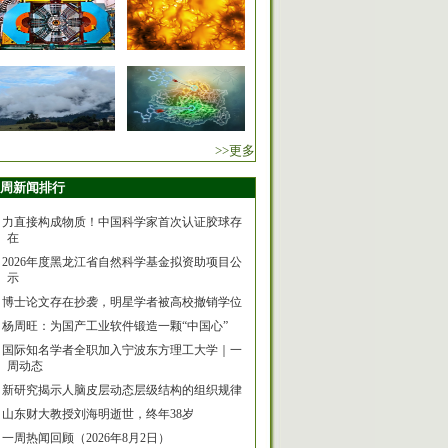
>>更多
周新闻排行
力直接构成物质！中国科学家首次认证胶球存
在
2026年度黑龙江省自然科学基金拟资助项目公
示
博士论文存在抄袭，明星学者被高校撤销学位
杨周旺：为国产工业软件锻造一颗“中国心”
国际知名学者全职加入宁波东方理工大学｜一
周动态
新研究揭示人脑皮层动态层级结构的组织规律
山东财大教授刘海明逝世，终年38岁
一周热闻回顾（2026年8月2日）