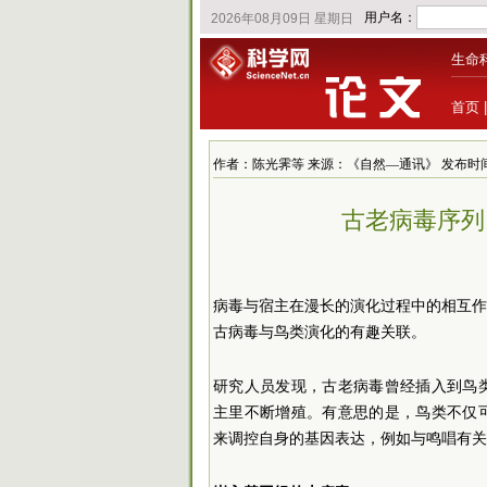
生命
首页
作者：陈光霁等 来源：《自然—通讯》 发布时间：2024/
古老病毒序列
病毒与宿主在漫长的演化过程中的相互作
古病毒与鸟类演化的有趣关联。
研究人员发现，古老病毒曾经插入到鸟
主里不断增殖。有意思的是，鸟类不仅
来调控自身的基因表达，例如与鸣唱有关