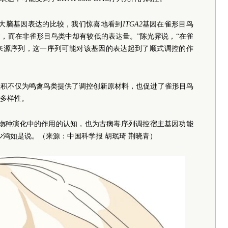
种大脑基因表达的比较，我们惊喜地看到
ITGA2
基因在雀形目鸟
，而在非雀形目鸟类中却有较低的表达量。”陈光霁说，“在雀
来源序列，这一序列可能对该基因的表达起到了顺式调控的作
累积不仅为鸣禽鸟类提供了调控创新原材料，也促进了雀形目鸟
多样性。
类物种演化中的作用的认知，也为古病毒序列调控宿主基因功能
少鸿如是说。（来源：中国科学报 胡珉琦 荆晓青）