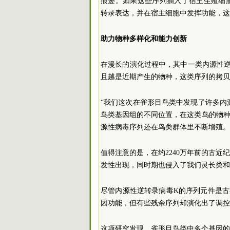
痕迹。如果这些序列插入了宿主生殖细
转录表达，并在宿主细胞中发挥功能，这
助力物种多样化和能力创新
在漫长的演化过程中，其中一类内源性
且越是近期产生的物种，这类序列的拷贝
“我们这次在雀形目鸟类中发现了许多内
鸟类基因组的不同位置，在这类鸟的物
源性病毒序列还在鸟类群体里不断增殖。
值得注意的是，在约2240万年前的古近
发性出现，同时期也侵入了我们灵长类和
尽管内源性逆转录病毒K的序列元件是古
因功能，但有些残余序列却演化出了调控
这项研究发现，雀形目鸟类中多个基因的表达