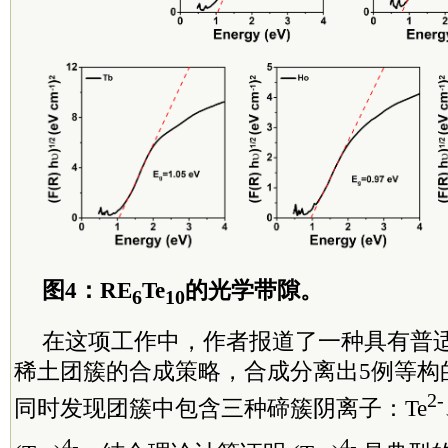
图4：RE
Te
的光学带隙。
6
10
在这项工作中，作者报道了一种具有普
稀土团簇的合成策略，合成分离出5例等构
2-
同时发现团簇中包含三种碲簇阴离子：Te
4-
4-