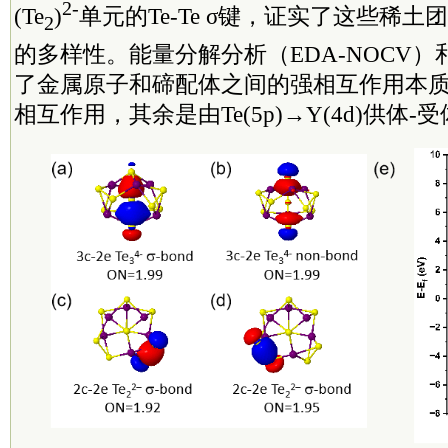
2-
(Te
)
单元的Te-Te σ键，证实了这些稀
2
的多样性。能量分解分析（EDA-NOCV
了金属原子和碲配体之间的强相互作用本
相互作用，其余是由Te(5p)→Y(4d)供体