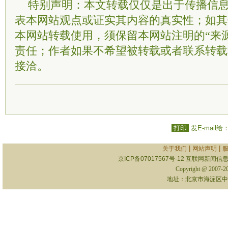
特别声明：本文转载仅仅是出于传播信
表本网站观点或证实其内容的真实性；如其
本网站转载使用，须保留本网站注明的“来
责任；作者如果不希望被转载或者联系转载
接洽。
打印
发E-mail给
|
|
关于我们
网站声明
京ICP备07017567号-12
互联网新闻信息服
Copyright @ 2007-
地址：北京市海淀区中关村