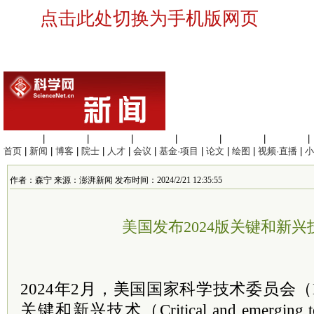
点击此处切换为手机版网页
生命科学
|
医学科学
|
化学科学
|
工程材料
|
信息科学
|
地球科学
|
数理科学
|
首页
|
新闻
|
博客
|
院士
|
人才
|
会议
|
基金·项目
|
论文
|
绘图
|
视频·直播
|
小
作者：森宁 来源：澎湃新闻 发布时间：2024/2/21 12:35:55
美国发布2024版关键和新兴
2024年2月，美国国家科学技术委员会（
关键和新兴技术（Critical and emerging te