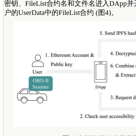
密钥、FileList合约名和文件名进入DAp
户的UserData中的FileList合约 (图4)。