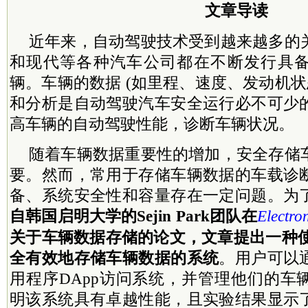
文章导读
近年来，自动驾驶技术受到越来越多的
和现代等各种汽车公司都在不断发行具
辆。车辆的数据 (如里程、速度、发动机状
和分析是自动驾驶汽车安全运行必不可少
高车辆的自动驾驶性能，诊断车辆状况。
随着车辆数据重要性的增加，安全存储
要。然而，常用于存储车辆数据的车载诊
备、系统安全性和容量存在一定问题。为
自韩国启明大学的Sejin Park团队在
Electro
关于车辆数据存储的论文，文章提出一种使
全有效地存储车辆数据的系统
。用户可以
用程序DApp访问系统，并管理他们的车
明该系统具有卓越性能，且实验结果显示