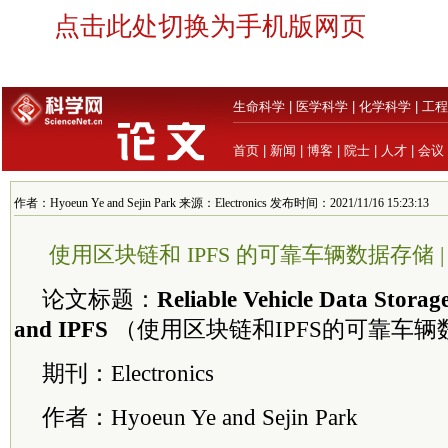
点击此处切换为手机版网页
生命科学
|
医学科学
|
化学科学
|
工程
首页
|
新闻
|
博客
|
院士
|
人才
|
会议
作者：Hyoeun Ye and Sejin Park 来源：Electronics 发布时间：2021/11/16 15:23:13
使用区块链和 IPFS 的可靠车辆数据存储 | MDPI
论文标题：
Reliable Vehicle Data Storag
and IPFS
（使用区块链和IPFS的可靠车辆
期刊：Electronics
作者：Hyoeun Ye and Sejin Park