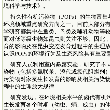
境科学与技术》。
持久性有机污染物（POPs）的生物富
环境领域重点研究方向之一。目前大部分有关
学研究都集中在鱼类、鸟类及哺乳动物等
而对低等级生物如昆虫则关注不够。因此，研
育的影响及在昆虫变态发育过程中的生理
认识POPs的环境行为及生态风险具有重要
研究人员利用室内暴露实验，研究了不
染物（包括多氯联苯、溴代或氯代阻燃剂
污染物对家蚕生长发育的影响及相关污染
程中的生理放大规律。
研究发现，在环境相关水平的卤代有机
生长发育各个时期（幼虫、蛹、成虫）的