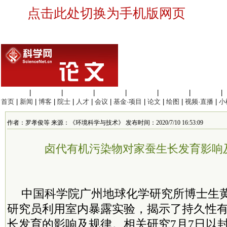
点击此处切换为手机版网页
生命科学
|
医学科学
|
化学科学
|
工程材料
|
信息科学
|
地球科学
|
数理科学
|
首页
|
新闻
|
博客
|
院士
|
人才
|
会议
|
基金·项目
|
论文
|
绘图
|
视频·直播
|
小
作者：罗孝俊等 来源：《环境科学与技术》 发布时间：2020/7/10 16:53:09
卤代有机污染物对家蚕生长发育影响
中国科学院广州地球化学研究所博士生
研究员利用室内暴露实验，揭示了持久性
长发育的影响及规律。相关研究7月7日以