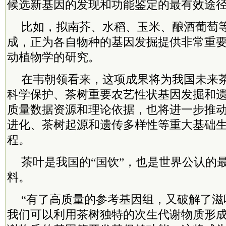
候选新基因的发现和功能鉴定的最有效途
比如，拟南芥、水稻、玉米、酿酒葡萄
成，正为各自物种的基因发掘提供非常重
动植物学的研究。
在韦朝领看来，这项成果将为我国未来
科学保护、茶树重要农艺性状基因发掘和
质量数据资源和理论依据，也将进一步推
进化、茶树起源和遗传多样性等重大基础
程。
茶叶是我国的“国饮”，也是世界公认的
料。
“有了高质量的参考基因组，又破解了滋
我们可以利用茶树独特的次生代谢物质形