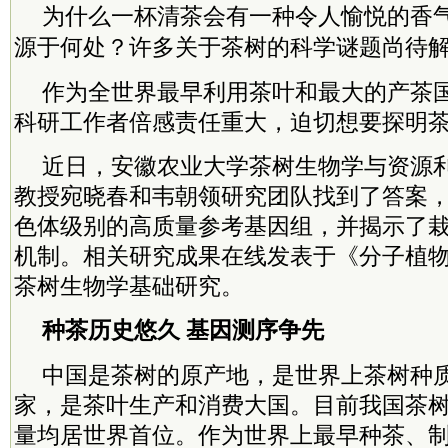
为什么一杯清茶会有一种令人愉悦的香
源于何处？许多关于茶树的科学谜题尚待
作为全世界最早利用茶叶和最大的产茶
科研工作者倍感责任重大，迫切想要探明
近日，安徽农业大学茶树生物学与资源
教授宛晓春和韦朝领研究团队找到了答案
色体级别的高质量参考基因组，并揭示了
机制。相关研究成果在线发表于《分子植
茶树生物学基础研究。
种茶历史悠久 基因测序争先
中国是茶树的原产地，是世界上茶树种
家，是茶叶生产和消费大国。目前我国茶
量均居世界首位。作为世界上最早种茶、