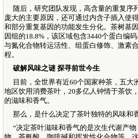
随后，研究团队发现，高含量的重复序
庞大的主要原因，还可通过内含子插入使
和部分重复基因的功能发生分化。茶树基
因组的18.8%，该区域包含3440个蛋白
与氮化合物转运活性、组蛋白修饰、激素
程。
破解风味之谜 探寻前世今生
目前，全世界有近60个国家种茶，五大洲
地区饮用消费茶叶，20多亿人钟情于茶饮
的滋味和香气。
那么，是什么决定了茶叶独特的风味和
“决定茶叶滋味和香气的是次生代谢产物
物、茶氨酸、咖啡碱和挥发性化合物等，