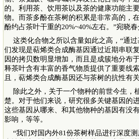
的。利用茶、饮用茶以及茶的健康功能主
物。而茶多酚在茶树的积累是非常高的，
酚约占茶叶干重的20%~40%左右。”宛晓
这类化合物之所以含量如此之高，“通过
们发现是萜烯类合成酶基因通过近期串联
因的拷贝数明显增加，而且是成簇地分布
释茶叶含有丰富的香气物质提供了重要线索
且，萜烯类合成酶基因还与茶树的抗性有
除此之外，关于一个物种的前世今生，
楚。对于他们来说，研究很多关键基因的
这些基因从哪来、和其他物种的基因有没
影响，等等。
“我们对国内外81份茶树样品进行深度