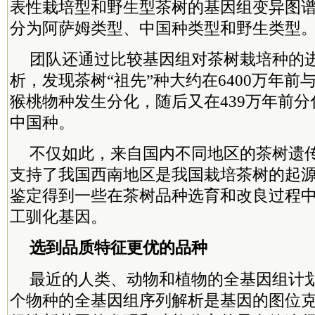
表性栽培型和野生型茶树的基因组变异图
分为阿萨姆类型、中国种类型和野生类型。
团队还通过比较基因组对茶树栽培种的
析，发现茶树“祖先”种大约在6400万年前
猴桃物种发生分化，随后又在439万年前
中国种。
不仅如此，来自国内不同地区的茶树遗
支持了我国西南地区是我国栽培茶树的起
鉴定得到一些在茶树品种选育和改良过程
工驯化基因。
选到品质特征更优的品种
最近的人类、动物和植物的全基因组计
个物种的全基因组序列解析是基因的图位