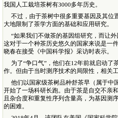
我国人工栽培茶树有3000多年历史。
不过，由于茶树中很多重要基因及其位
大地限制了茶学方面的基础和应用研究。
“如果我们不做茶的基因组研究，而让外
这对于一个种茶历史悠久的国家来说是一件
晓春在接受《中国科学报》采访时表示。
为了“争口气”，他们在12年前就启动了
作。但由于当时测序技术的局限性，相关
他们以国家级茶树品种舒茶早（属于中
开始了一场科研长跑。由于茶是自交不亲
且杂合度和重复性序列含量高，为基因测
的困难。
2018年4月，该团队在美国《国家科学