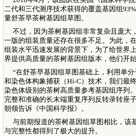
二代和三代测序技术获得的覆盖基因组93
量舒茶早茶树基因组草图。
不过，因为茶树基因组非常复杂且庞大
一版的组装质量还存在很多不足。为此，
组装水平迅速发展的背景下，为了给世界
界提供高质量的茶树基因组版本，他们开
“在舒茶早基因组草图基础上，利用单分子测
和染色体构象捕获（Hi-C）技术，我们最
染色体级别的茶树高质量参考基因组序列
完整和准确的长末端重复序列反转录转座子序
朝领告诉《中国科学报》。
与前期报道的茶树基因组草图相比，该
与完整性都得到了极大的提升。