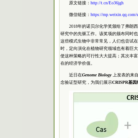
原文链接：
http://t.cn/Eo36jgh
微信链接：
https://mp.weixin.qq.co
2018年的诺贝尔化学奖颁给了弗朗西丝•
研究中的先驱工作。该奖项的颁布同时也
这些模式生物中非常常见，人们也尝试在
时，定向演化在植物研究领域也有着巨大的研
使这种策略的可行性大大提高；其次丰富
在的经济学价值。
近日在
Genome Biology
上发表的来自Magd
念验证型研究，为我们展示
CRISPR