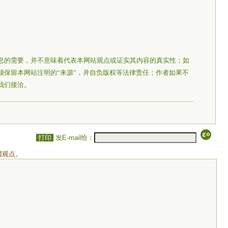
息的需要，并不意味着代表本网站观点或证实其内容的真实性；如
须保留本网站注明的“来源”，并自负版权等法律责任；作者如果不
我们接洽。
打印
发E-mail给：
网观点。