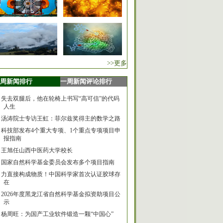
>>更多
周新闻排行
一周新闻评论排行
失去双腿后，他在轮椅上书写“高可信”的代码
人生
汤涛院士专访王虹：菲尔兹奖得主的数学之路
科技部发布4个重大专项、1个重点专项项目申
报指南
王旭任山西中医药大学校长
国家自然科学基金委员会发布多个项目指南
力直接构成物质！中国科学家首次认证胶球存
在
2026年度黑龙江省自然科学基金拟资助项目公
示
杨周旺：为国产工业软件锻造一颗“中国心”