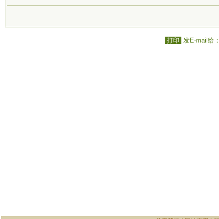
打印
发E-mail给