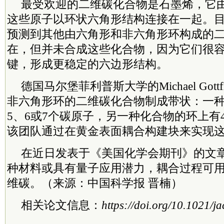
最受欢迎的二维碳化合物是石墨烯，它
这些原子以环状六角形结构连接在一起。
预测到其他由六角形和非六角形环构成的
在，但并未合成这些化合物，因为它们很
键，形成更稳定的六边形结构。
德国马尔堡菲利普斯大学的Michael Gott
非六角形环的二维碳化合物制成带状：一
5、6或7个碳原子，另一种化合物的环上有
该团队通过在黄金表面耦合构建块来实现
在近日发表于《美国化学会期刊》的文
种材料或具有量子应用潜力，耦合过程可
维碳。（来源：中国科学报 晋楠）
相关论文信息：
https://doi.org/10.1021/j