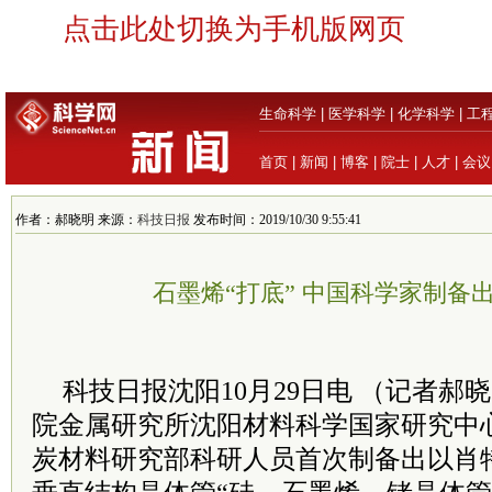
点击此处切换为手机版网页
生命科学
|
医学科学
|
化学科学
|
工
首页
|
新闻
|
博客
|
院士
|
人才
|
会议
作者：郝晓明 来源：
科技日报
发布时间：2019/10/30 9:55:41
石墨烯“打底” 中国科学家制备
科技日报沈阳10月29日电 （记者郝
院
金属研究所沈阳材料科学国家研究中
炭材料研究部科研人员首次制备出以肖