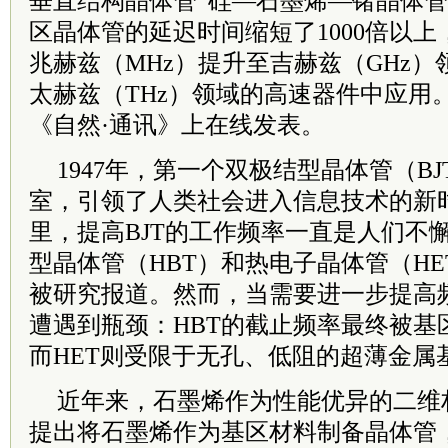
垂直结构晶体管“硅—石墨烯—锗晶体管
区晶体管的延迟时间缩短了1000倍以
兆赫兹（MHz）提升至吉赫兹（GHz
太赫兹（THz）领域的高速器件中应用
《自然·通讯》上在线发表。
1947年，第一个双极结型晶体管（B
室，引领了人类社会进入信息技术的新
里，提高BJT的工作频率一直是人们不
型晶体管（HBT）和热电子晶体管（H
被研究报道。然而，当需要进一步提高
遭遇到瓶颈：HBT的截止频率最终被基
而HET则受限于无孔、低阻的超薄金属
近年来，石墨烯作为性能优异的二维
提出将石墨烯作为基区材料制备晶体管