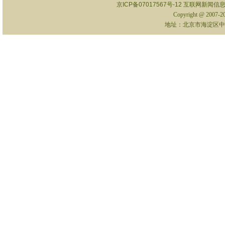
京ICP备07017567号-12
互联网新闻信息服
Copyright @ 2007-
地址：北京市海淀区中关村