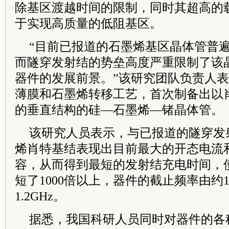
除基区渡越时间的限制，同时其超高的
于实现高质量的低阻基区。
“目前已报道的石墨烯基区晶体管普
而隧穿发射结的势垒高度严重限制了该
器件的发展前景。”该研究团队负责人
薄膜和石墨烯转移工艺，首次制备出以
的垂直结构的硅—石墨烯—锗晶体管。
该研究人员表示，与已报道的隧穿发
烯肖特基结表现出目前最大的开态电流
容，从而得到最短的发射结充电时间，
短了1000倍以上，器件的截止频率由约1
1.2GHz。
据悉，我国科研人员同时对器件的各