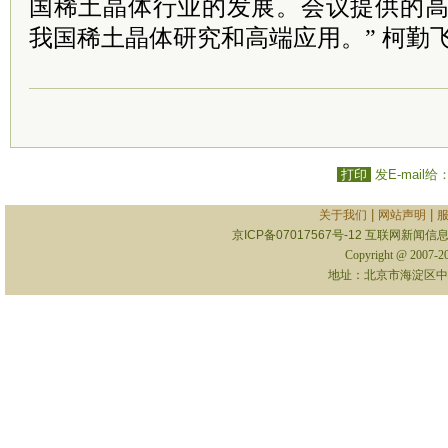
国稀土晶体行业的发展。会议提供的
我国稀土晶体研究和高端应用。” 柯勤
打印
发E-mail给
|
|
关于我们
网站声明
京ICP备07017567号-12
互联网新闻信息服
Copyright @ 2007-
地址：北京市海淀区中关村