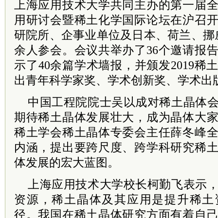
上海应用技术大学共同主办的第一届
用研讨会暨稀土化学国际论坛在沪召
研院所、企事业单位及日本、荷兰、挪威
余人参会。会议共举办了36个邀请报告
示了40余篇学术墙报，并颁发2019
出青年科学家奖、学术创新奖、学术出
中国工程院院士吴以成对稀土晶体
期待稀土晶体发展壮大，成为晶体大
稀土学会稀土晶体专委会主任
薛冬峰
内涵，提出要跨尺度、跨学科研究稀
体发展的宏大蓝图。
上海应用技术大学校长柯勤飞表示
资源，稀土晶体及其应用是提升稀土
径。我国在稀土晶体研究方面有着自